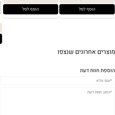
הוסף לסל
הוסף לסל
מוצרים אחרונים שנצפו
באריזת מתנה:
לארוז באריזת מתנה:
הוספת חוות דעת
אריזת מתנה
5₪+