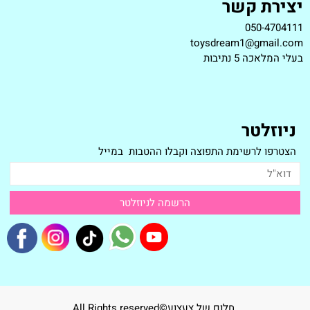
יצירת קשר
050-4704111
toysdream1@gmail.com
ב
עלי המלאכה 5 נתיבות
ניוזלטר
הצטרפו לרשימת התפוצה וקבלו ההטבות במייל
חלום של צעצוע©All Rights reserved