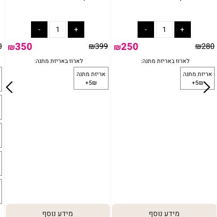
350
250
0
₪
399
₪
280
₪
₪
מידע נוסף
מידע נוסף