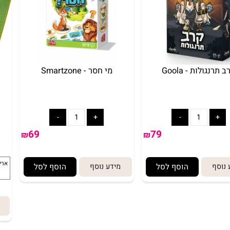
ות - Goola
מי חסר - Smartzone
69
79
₪
₪
הוסף לסל
מידע נוסף
הוסף לסל