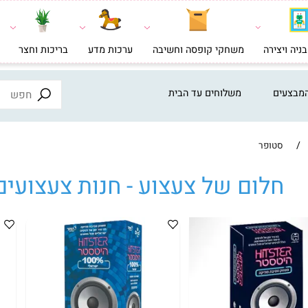
צירה
משחקי קופסה וחשיבה
ערכות מדע
בריכות וחצר
צעצ
ים
משלוחים עד הבית
סטופר
לום של צעצוע - חנות צעצועים א