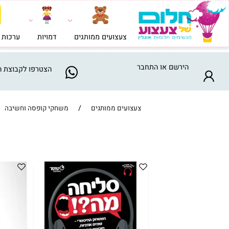
צעצועים ממותגים
דמויות
ערכות בניה וי
הירשם
או
התחבר
הצטרפו
לקבוצת המבצע
/
/
צעצועים ממותגים
משחקי קופסה וחשיבה
ח