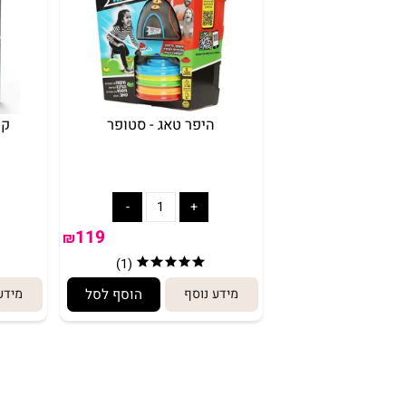
היפר טאג - סטופר
קרב תרנגול
119
₪
(1)
מידע נוסף
הוסף לסל
מידע נוסף