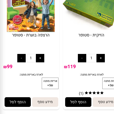
הזיקית - סטופר
הרצפה בוערת - סטופר
99
119
₪
₪
(1)