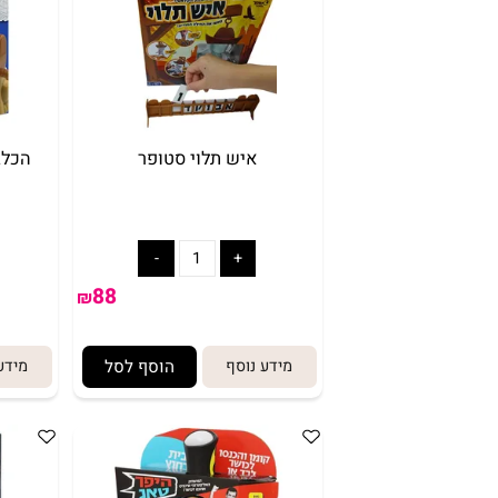
אריזת מתנה
5₪+
איש תלוי סטופר
הכלב אכל 
88
₪
מידע נוסף
הוסף לסל
מידע נוסף