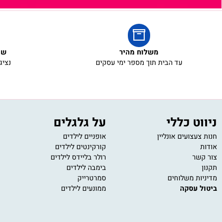
משלוח מהיר
שירות ל
עד הבית תוך מספר ימי עסקים
נציגי שירו
 כללי
על גלגלים
מש
ועים אונליין
אופניים לילדים
משחק
קורקינטים לילדים
משחק
רולר בליידס לילדים
פאזל