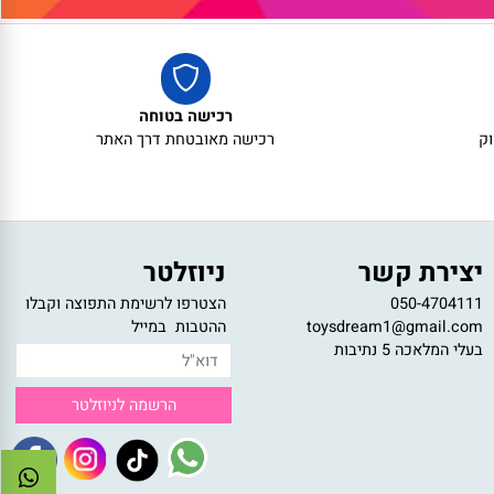
מתנה:
רכישה בטוחה
רכישה מאובטחת דרך האתר
צירת קשר
ניוזלטר
050-47041
הצטרפו לרשימת התפוצה וקבלו
toysdream1@gmail.c
ההטבות במייל
לי המלאכה 5 נתיבות