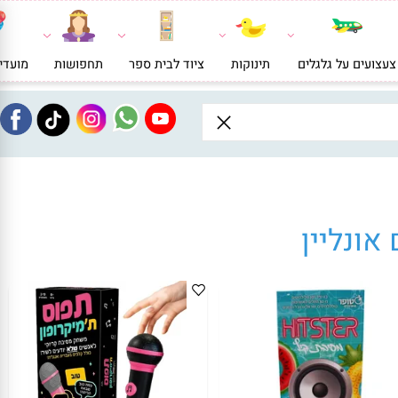
ועים על גלגלים
תינוקות
ציוד לבית ספר
תחפושות
מועדי
ונליין