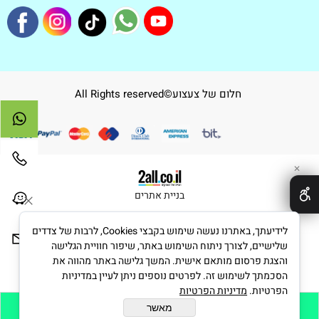
חלום של צעצוע©All Rights reserved
✕
בניית אתרים
לידיעתך, באתרנו נעשה שימוש בקבצי Cookies, לרבות של צדדים
שלישיים, לצורך ניתוח השימוש באתר, שיפור חוויית הגלישה
והצגת פרסום מותאם אישית. המשך גלישה באתר מהווה את
הסכמתך לשימוש זה. לפרטים נוספים ניתן לעיין במדיניות
הפרטיות.
מדיניות הפרטיות
מאשר
הוסף לסל