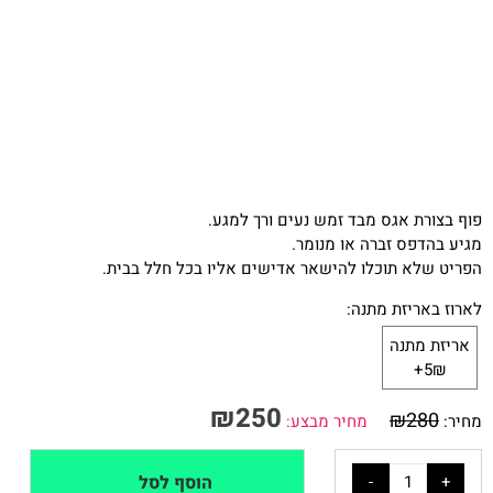
פוף בצורת אגס מבד זמש נעים ורך למגע.
מגיע בהדפס זברה או מנומר.
הפריט שלא תוכלו להישאר אדישים אליו בכל חלל בבית.
לארוז באריזת מתנה:
אריזת מתנה
5₪+
₪
250
₪
280
מחיר:
מחיר מבצע:
הוסף לסל