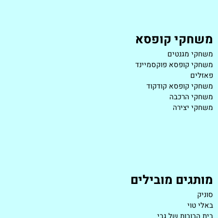
משחקי קופסא
משחקי מגנטים
משחקי קופסא פוקסמיינד
פאזלים
משחקי קופסא קודקוד
משחקי הרכבה
משחקי יצירה
מותגים מובילים
סוניק
באלי טוי
בית הבובות של גבי