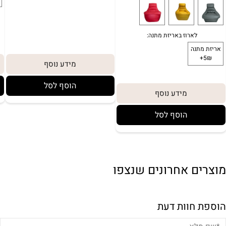
מידע נוסף
הוסף לסל
מידע נוסף
הוסף לסל
ירת צבע:
לארוז באריזת מתנה:
מוצרים אחרונים שנצפו
אריזת מתנה
5₪+
הוספת חוות דעת