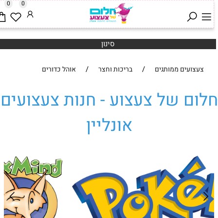
0
0
סינון
/
/
צעצועים ממותגים
בריכות וחצר
אוהל כדורים
לום של צעצוע - חנות צעצועים
אונליין