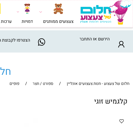
צעצועים ממותגים
דמויות
ערכות בניה וי
הירשם
או
התחבר
הצטרפו
לקבוצת המבצע
חלום ש
/
/
צעצוע - חנות צעצועים אונליין
ספורט / חצר
פופים
יש זוגי