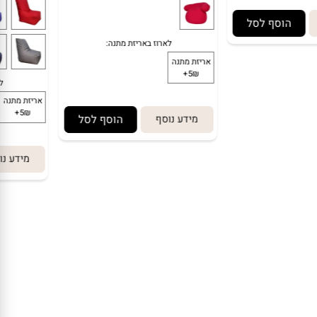
הוסף לסל
מידע נוסף
הוסף לסל
מידע נו
*
בחירת צבע: