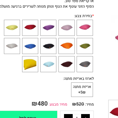
הפינוק המושלם לישיבה לאחר יום לימודים/עבודה/ לצפייה בטלויז
או קריאת ספר טוב.
הפוף הזוגי עוטף את הגוף ונותן מנוחה לשרירים ברגיעה מושלמת.
*
בחירת צבע:
לארוז באריזת מתנה:
אריזת מתנה
5₪+
₪
480
₪
520
מחיר:
מחיר מבצע: