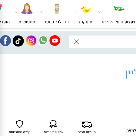
ועים על גלגלים
תינוקות
ציוד לבית ספר
תחפושות
מועדי
ן