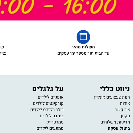
משלוח מהיר
שירות ל
עד הבית תוך מספר ימי עסקים
נציגי שירו
 כללי
על גלגלים
מש