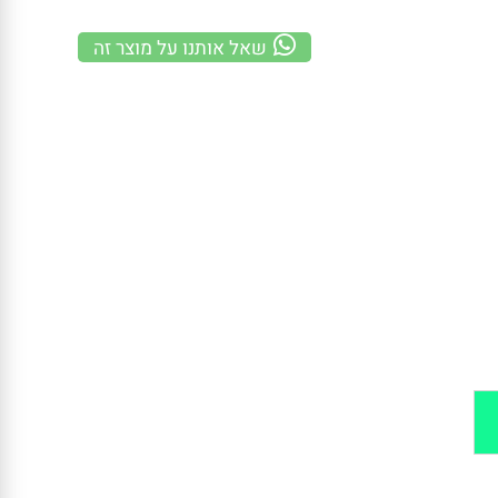
משלוח מהיר
100% אחריות
קנייה מאובטחת
שאל אותנו על מוצר זה