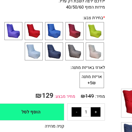
להעביר אותו בקלות לכל מקום בבית.
ילדכם ירצה לשבת רק עליו.
מידות הפוף 40/50/60
*
בחירת צבע:
לארוז באריזת מתנה:
אריזת מתנה
5₪+
₪
129
₪
149
מחיר:
מחיר מבצע:
הוסף לסל