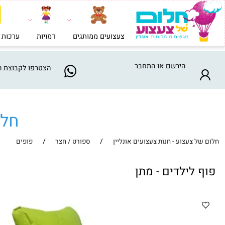
צעצועים ממותגים
דמויות
ערכות בניה וי
הירשם
או
התחבר
הצטרפו
לקבוצת המבצע
חלום ש
/
/
צעצוע - חנות צעצועים אונליין
ספורט / חצר
פופים
לילדים - מתן