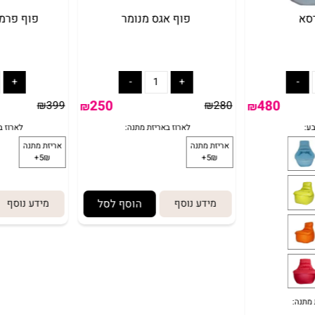
פוף אגס מנומר
פוף פרמידה 
250
480
₪
399
₪
280
₪
₪
מידע נוסף
הוסף לסל
מידע נוסף