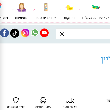
ועים על גלגלים
תינוקות
ציוד לבית ספר
תחפושות
מועדי
ן