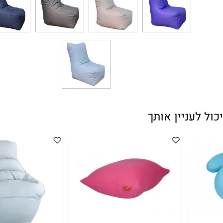
עניין אותך