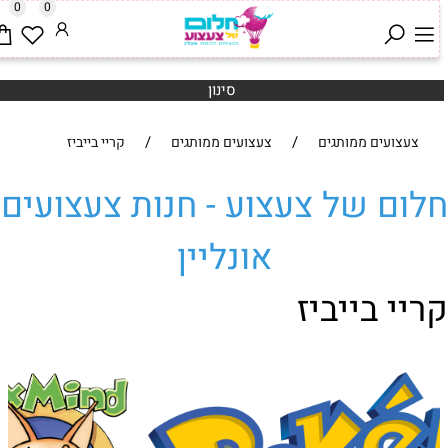
0
0
סינון
/
/
צעצועים ממותגים
צעצועים ממותגים
קריי בייביז
לום של צעצוע - חנות צעצועים
אונליין
ריי בייביז