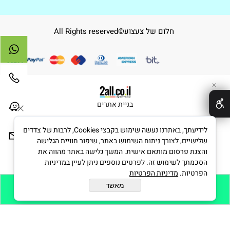
חלום של צעצוע©All Rights reserved
✕
בניית אתרים
לידיעתך, באתרנו נעשה שימוש בקבצי Cookies, לרבות של צדדים
שלישיים, לצורך ניתוח השימוש באתר, שיפור חוויית הגלישה
והצגת פרסום מותאם אישית. המשך גלישה באתר מהווה את
הסכמתך לשימוש זה. לפרטים נוספים ניתן לעיין במדיניות
הפרטיות.
מדיניות הפרטיות
מאשר
הוסף לסל