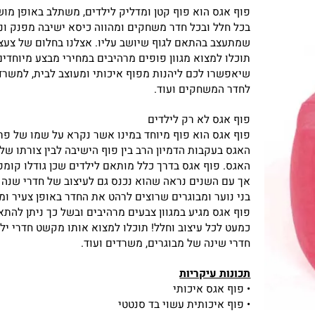
פוף אגס הוא פוף קטן ומדליק לילדים, משתלב באופן מושלם
בכל חלל ובכל חדר משחקים ומהווה כיסא ישיבה מפנק ונוח
שמתעצב בהתאם לגוף שיושב עליו. אצלנו בחלום של צעצוע
תוכלו למצוא מגוון פופים מרהיבים במחירי מבצע מיוחדים
שיאפשרו לכם ליהנות מפוף איכותי ומעוצב לבית, למשרד,
לחדר המשחקים ועוד.
פוף אגס לא רק לילדים
פוף אגס הוא פוף מיוחד במינו אשר נקרא על שמו של פרי
האגס בעקבות הדמיון הרב בין פוף הישיבה לבין צורתו של פר
האגס. פוף אגס בדרך כלל מותאם לילדים שכן גודלו קומפקטי
אך עם השנים נראה שהוא נכנס גם לעיצוב של חדרי שנה של
בני נוער ומבוגרים שרוצים לרהט את החדר באופן צעיר ומדלי
פוף אגס מגיע במגוון צבעים מרהיבים ובשל כך ניתן להתאימו
כמעט לכל עיצוב וחלל! תוכלו למצוא אותו מקשט חדרי ילדים
חדרי שינה של מבוגרים, משרדים ועוד.
תכונות עיקריות
• פוף אגס איכותי