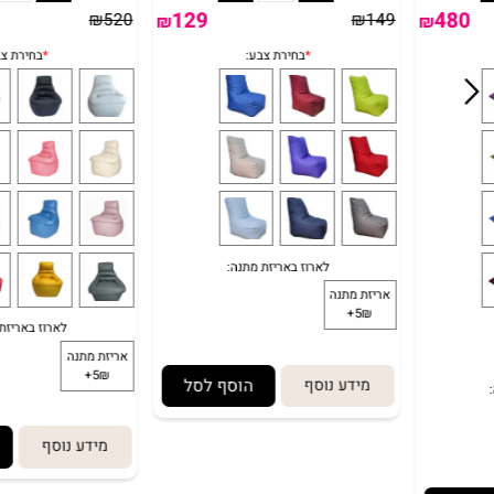
לארוז באריזת מתנה:
לארוז 
אריזת מתנה
אריזת מתנה
5₪+
5₪+
129
₪
520
₪
149
₪
₪