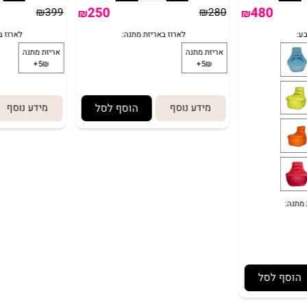
באריזת מתנה:
לארוז באריזת מתנה:
אריזת מתנה
5₪+
250
480
₪
399
₪
280
₪
₪
מידע נוסף
הוסף לסל
מידע נוסף