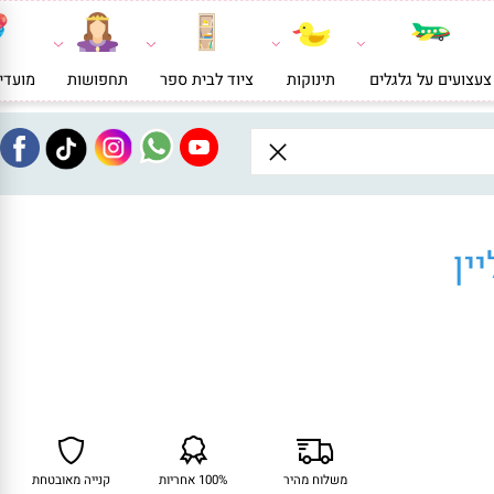
ועים על גלגלים
תינוקות
ציוד לבית ספר
תחפושות
מועדי
ן