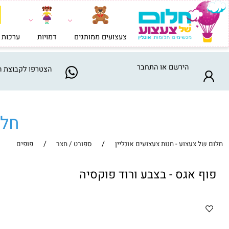
צעצועים ממותגים
דמויות
ערכות בניה וי
הירשם
או
התחבר
הצטרפו
לקבוצת המבצע
חלום ש
/
/
צעצוע - חנות צעצועים אונליין
ספורט / חצר
פופים
אגס - בצבע ורוד פוקסיה