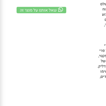
משלוח מהיר
100% אחריות
קנייה מאובטחת
שאל אותנו על מוצר זה
י
,
ק.
,