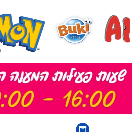
לארוז באריזת מתנה:
אריזת מתנה
5₪+