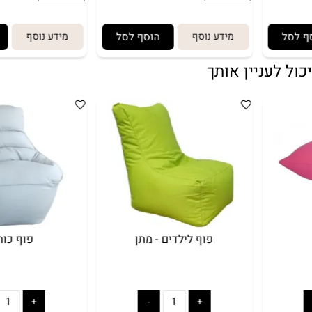
מידע נוסף
הוסף לסל
מידע נוסף
הוסף
עניין אותך
פוף לילדים - מתן
פוף כורסא