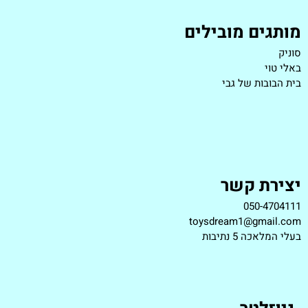
מותגים מובילים
סוניק
באלי טוי
בית הבובות של גבי
יצירת קשר
050-4704111
toysdream1@gmail.com
ב
עלי המלאכה 5 נתיבות