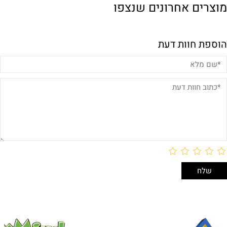
מוצרים אחרונים שנצפו
הוספת חוות דעת
באריזת מתנה:
לארוז באריזת מתנה: