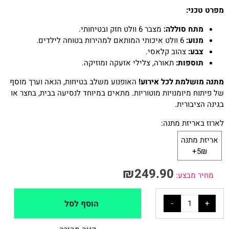
מפרט טכני:
מתח סוללה:
מצבר 6 וולט חזק ובטיחותי.
מנוע:
6 וולט איכותי המותאם למהירות בטוחה לילדים.
צבע:
צהוב קלאסי.
תוספות:
תאורה, צלילי אזעקה ומוזיקה.
מתנה מושלמת לכל אירוע!
האופנוע משלב בטיחות, הנאה וערך מוסף
של פיתוח מיומנויות מוטוריות. מתאים במיוחד לנסיעה בבית, בחצר או
בגינה הציבורית.
לארוז באריזת מתנה:
אריזת מתנה
5₪+
₪
249.90
מחיר מבצע:
הוסף לסל