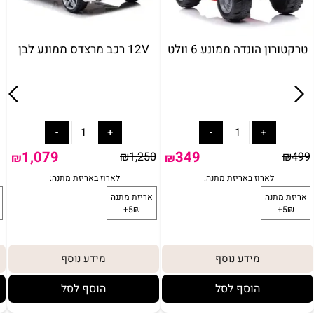
טרקטורון הונדה ממונע 6 וולט
12V רכב מרצדס ממונע לבן
1,079
349
₪
1,250
₪
499
₪
₪
מידע נוסף
מידע נוסף
הוסף לסל
הוסף לסל