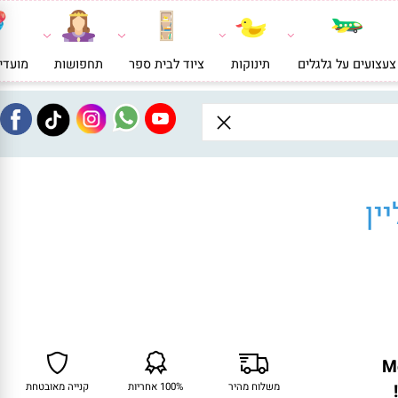
ועים על גלגלים
תינוקות
ציוד לבית ספר
תחפושות
מועדי
ן