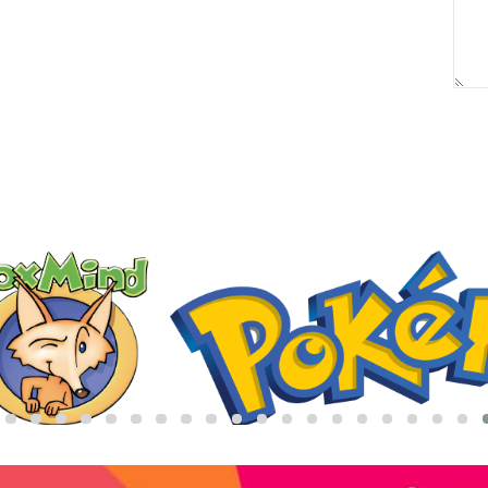
באריזת מתנה:
לארוז באריזת מתנה:
אריזת מתנה
5₪+