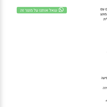
משלוח מהיר
100% אחריות
קנייה מאובטחת
ם
שאל אותנו על מוצר זה
נע
ה