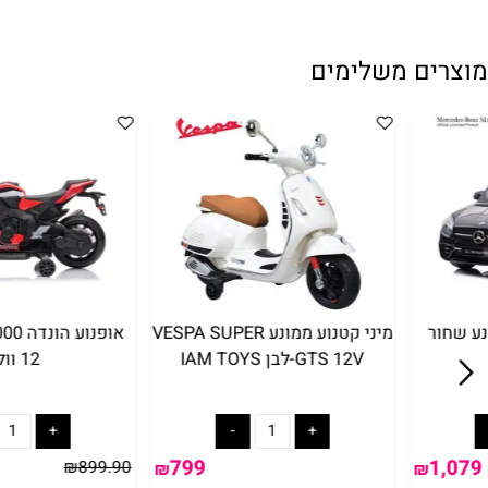
ם משלימים
מיני קטנוע ממונע VESPA SUPER
GTS 12V-לבן IAM TOYS
12 וולט