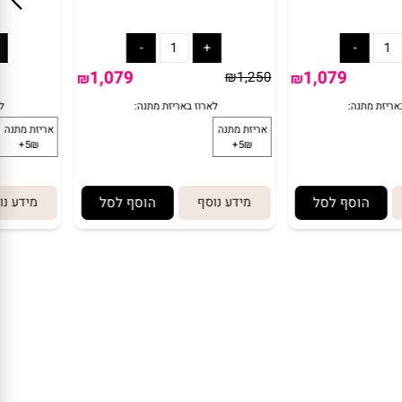
12V רכב מרצדס ממונע שחור
GTS 12V-לבן S
לארוז באריזת מתנה:
ל
אריזת מתנה
אריזת מתנה
5₪+
5₪+
1,079
1,079
₪
1,250
₪
₪
הוסף לסל
מידע נוסף
הוסף לסל
מידע נו