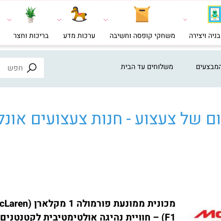
צירה
משחקי קופסה וחשיבה
ערכות מדע
בריכות וחצר
צעצ
ים
משלוחים עד הבית
ל צעצוע - חנות צעצועים אונליי
מכונית ממונעת פורמולה 1 מקלארן (McLaren