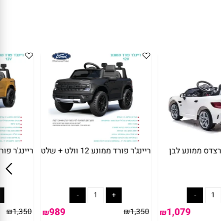
ריינג'ר פורד ממונע 12 וולט + שלט
ריינג'ר פורד ממונע