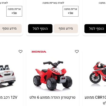
349
669
₪
1,250
₪
499
₪
₪
 לסל
מידע נוסף
הוסף לסל
מידע נוסף