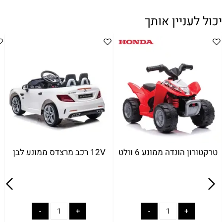
יכול לעניין אותך
טרקטורון הונדה ממונע 6 וולט
12V רכב מרצדס ממונע לבן
V