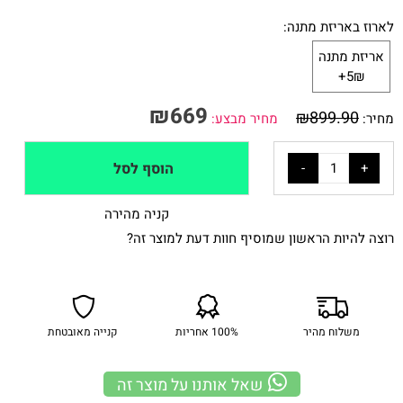
לארוז באריזת מתנה:
אריזת מתנה
5₪+
₪
669
₪
899.90
מחיר:
מחיר מבצע:
הוסף לסל
קניה מהירה
רוצה להיות הראשון שמוסיף חוות דעת למוצר זה?
משלוח מהיר
100% אחריות
קנייה מאובטחת
שאל אותנו על מוצר זה