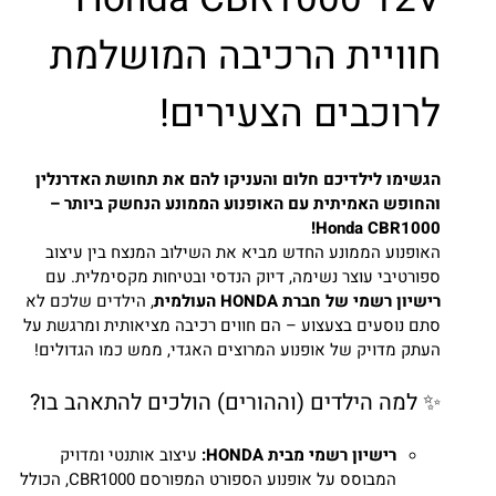
חוויית הרכיבה המושלמת
לרוכבים הצעירים!
הגשימו לילדיכם חלום והעניקו להם את תחושת האדרנלין
והחופש האמיתית עם האופנוע הממונע הנחשק ביותר –
Honda CBR1000!
האופנוע הממונע החדש מביא את השילוב המנצח בין עיצוב
ספורטיבי עוצר נשימה, דיוק הנדסי ובטיחות מקסימלית. עם
רישיון רשמי של חברת HONDA העולמית
, הילדים שלכם לא
סתם נוסעים בצעצוע – הם חווים רכיבה מציאותית ומרגשת על
העתק מדויק של אופנוע המרוצים האגדי, ממש כמו הגדולים!
✨ למה הילדים (וההורים) הולכים להתאהב בו?
רישיון רשמי מבית HONDA:
עיצוב אותנטי ומדויק
המבוסס על אופנוע הספורט המפורסם CBR1000, הכולל