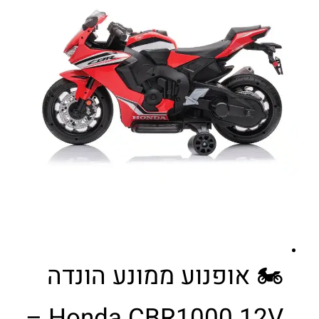
🏍️ אופנוע ממונע הונדה
Honda CBR1000 12V –