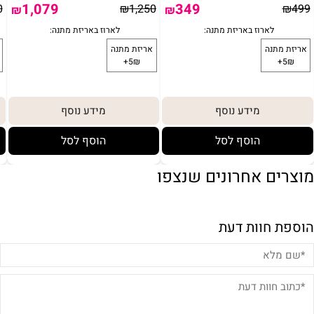
1,079
349
0
₪
1,250
₪
499
₪
₪
מידע נוסף
מידע נוסף
הוסף לסל
הוסף לסל
מוצרים אחרונים שנצפו
הוספת חוות דעת