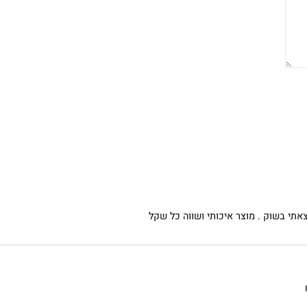
באריזת מתנה:
לארוז באריזת מתנה:
אריזת מתנה
וק . מוצר איכותי ושווה כל שקל