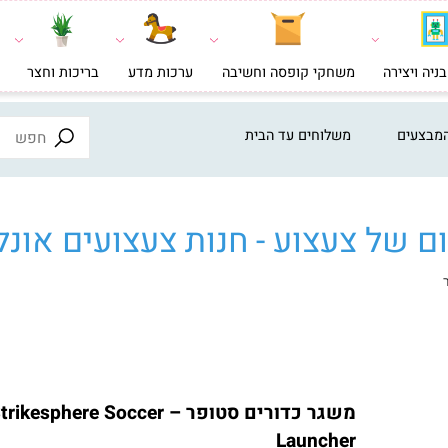
צירה
משחקי קופסה וחשיבה
ערכות מדע
בריכות וחצר
צעצ
ים
משלוחים עד הבית
ל צעצוע - חנות צעצועים אונליי
משגר כדורים סטופר – Strikesphere Soccer