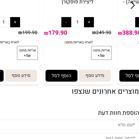
עגלת פופקורן מכונה חשמלית
הוקי אויר שולחני עם 
ליצירת פופקורן
179.90
₪
199.90
₪
249.90
₪
₪
מידע נוסף
הוסף לסל
מידע נוסף
הוסף
ם אחרונים שנצפו