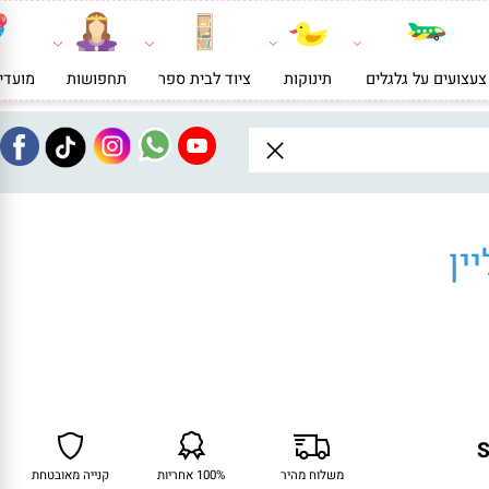
ועים על גלגלים
תינוקות
ציוד לבית ספר
תחפושות
מועדי
ן