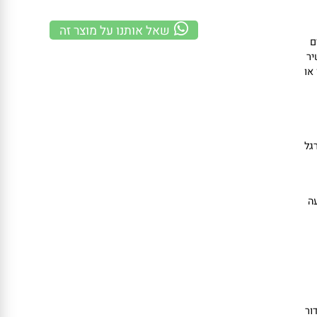
משלוח מהיר
100% אחריות
קנייה מאובטחת
שאל אותנו על מוצר זה