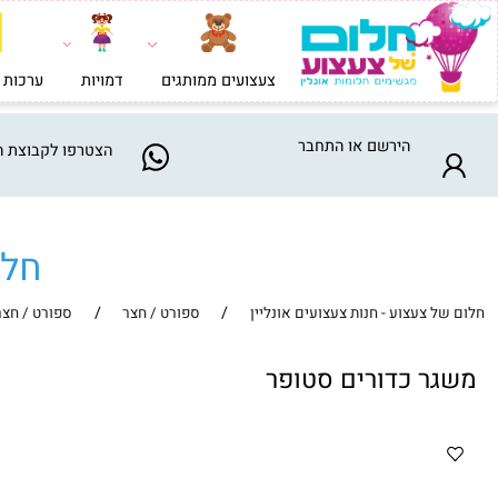
צעצועים ממותגים
דמויות
ערכות בניה וי
הירשם
או
התחבר
הצטרפו
לקבוצת המבצע
חלום ש
/
/
צעצוע - חנות צעצועים אונליין
ספורט / חצר
ספורט / חצר
 כדורים סטופר