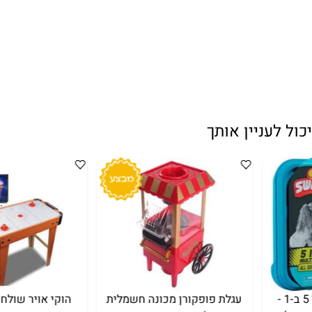
עניין אותך