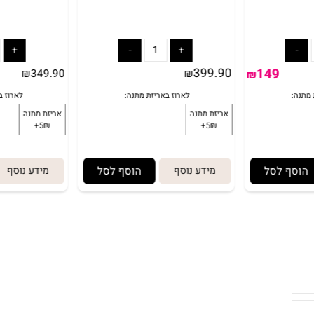
רגליים
שק איגרוף ענק מקצועי
בית קסם
399.90
149
₪
349.90
₪
₪
 לסל
מידע נוסף
הוסף לסל
מידע נוסף