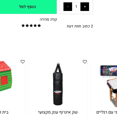
₪
449
מחיר מבצע:
הוסף לסל
קניה מהירה
2 כתוב חוות דעת