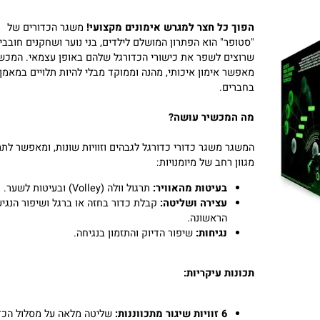
Launcher
הפוך כל חצר למגרש אימונים מקצועי!
משגר הכדורים של
"סטופר" הוא הפתרון המושלם לילדים, בני נוער ושחקנים חובבים
שרוצים לשפר את כישורי הכדורגל שלהם באופן עצמאי. המכשיר
מאפשר אימון איכותי, מהנה וממוקד מבלי להיות תלויים במאמן או
בחברים.
מה המכשיר עושה?
המשגר משגר כדורי כדורגל לגבהים וזוויות שונות, ומאפשר לתרגל
מגוון רחב של מיומנויות:
בעיטות מהאוויר:
תרגול וולה (Volley) ובעיטות לשער.
עצירה ושליטה:
קבלת כדור בחזה או ברגל ושיפור הנגיעה
הראשונה.
נגיחות:
שיפור הדיוק והתזמון בנגיחה.
תכונות עיקריות: