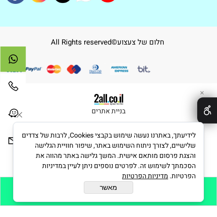
חלום של צעצוע©All Rights reserved
✕
בניית אתרים
לידיעתך, באתרנו נעשה שימוש בקבצי Cookies, לרבות של צדדים
שלישיים, לצורך ניתוח השימוש באתר, שיפור חוויית הגלישה
והצגת פרסום מותאם אישית. המשך גלישה באתר מהווה את
הסכמתך לשימוש זה. לפרטים נוספים ניתן לעיין במדיניות
הפרטיות.
מדיניות הפרטיות
מאשר
הוסף לסל