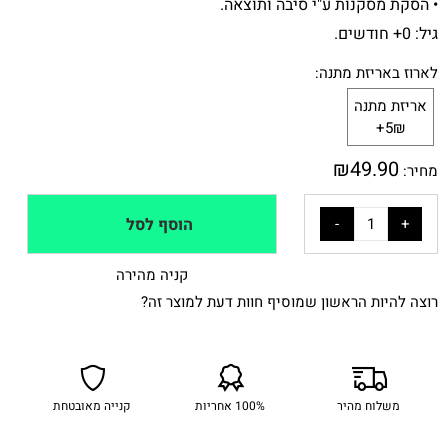
• הסקת מסקנות ע"י סיבה ותוצאה.
גיל: 0+ חודשים.
לארוז באריזת מתנה:
אריזת מתנה
5₪+
₪
49.90
מחיר:
הוסף לסל
קניה מהירה
רוצה להיות הראשון שמוסיף חוות דעת למוצר זה?
משלוח מהיר
100% אחריות
קנייה מאובטחת