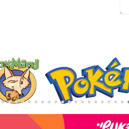
באריזת מתנה:
לארוז באריזת מתנה:
אריזת מתנה
5₪+