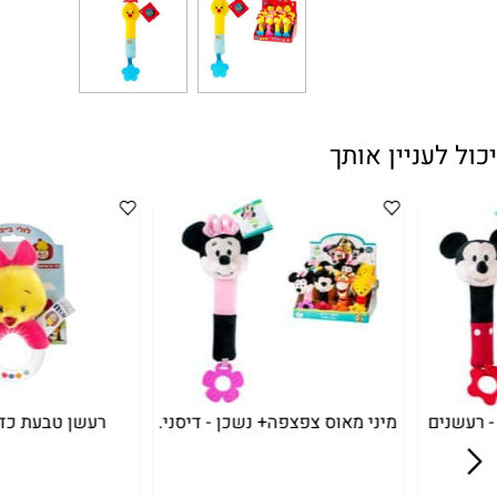
עניין אותך
ם
מיני מאוס צפצפה+ נשכן - דיסני.
רעשן טבעת כדורים ל