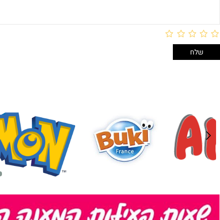
לארוז באריזת מתנה:
לארוז 
אריזת מתנה
אריזת מתנה
5₪+
5₪+