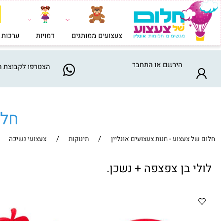
צעצועים ממותגים
דמויות
ערכות בניה וי
הירשם
או
התחבר
הצטרפו
לקבוצת המבצע
חלום ש
/
/
צעצוע - חנות צעצועים אונליין
תינוקות
צעצועי נשיכה
 בן צפצפה + נשכן.