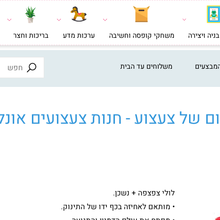
צירה
משחקי קופסה וחשיבה
ערכות מדע
בריכות וחצר
צעצ
ים
משלוחים עד הבית
ל צעצוע - חנות צעצועים אונליי
לולי צפצפה + נשכן.
• מותאם לאחיזה בכף ידו של התינוק.