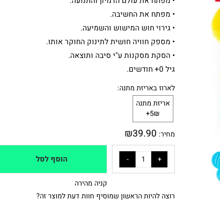
• מפתח את עולם הדמיון והתנועה.
• מפתח את החשיבה.
• גירוי חוש המישוש והשמיעה.
• מספק חוויה חושית לתינוק החוקר אותו.
• הסקת מסקנות ע"י סיבה ותוצאה.
גיל 0+ חודשים.
לארוז באריזת מתנה:
אריזת מתנה
5₪+
₪
39.90
מחיר:
הוסף לסל
קניה מהירה
רוצה להיות הראשון שמוסיף חוות דעת למוצר זה?