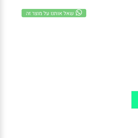
משלוח מהיר
100% אחריות
קנייה מאובטחת
שאל אותנו על מוצר זה