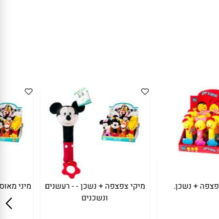
פה + נשכן.
מיקי צפצפה + נשכן - - רעשנים
מיני מאוס