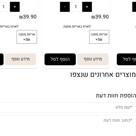
39.90
39.90
₪
₪
מידע נוסף
הוסף לסל
מידע נוסף
הוסף
ם אחרונים שנצפו
חוות דעת