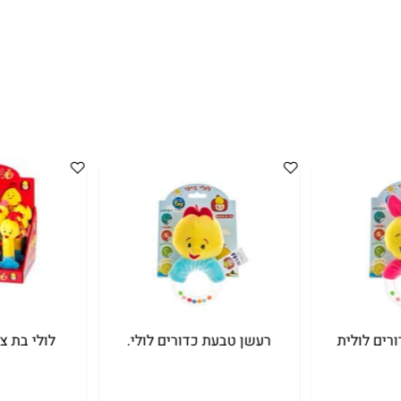
ולית
רעשן טבעת כדורים לולי.
לולי בת צפצ