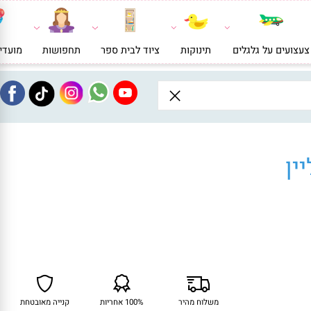
ועים על גלגלים
תינוקות
ציוד לבית ספר
תחפושות
מועדי
ן