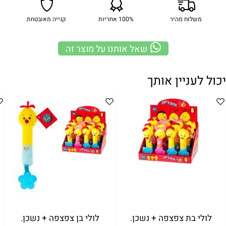
משלוח מהיר
100% אחריות
קנייה מאובטחת
שאל אותנו על מוצר זה
יכול לעניין אותך
לולי בת צפצפה + נשכן.
לולי בן צפצפה + נשכן.