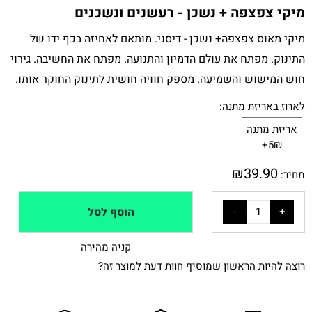
מיקי צפצפה + נשכן - רעשנים ונשכנים
מיקי מאוס צפצפה+ נשכן - דיסני. מותאם לאחיזה בכף ידו של
התינוק. מפתח את עולם הדמיון והתנועה. מפתח את החשיבה. גירוי
חוש המישוש והשמיעה. מספק חוויה חושית לתינוק החוקר אותו.
לארוז באריזת מתנה:
אריזת מתנה
5₪+
₪
39.90
מחיר:
הוסף לסל
קניה מהירה
רוצה להיות הראשון שמוסיף חוות דעת למוצר זה?