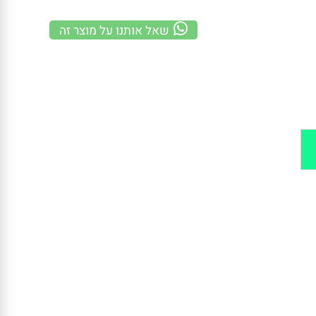
משלוח מהיר
100% אחריות
קנייה מאובטחת
שאל אותנו על מוצר זה