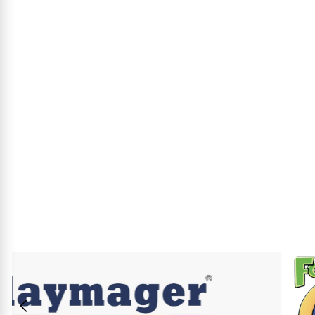
אריזת מתנה:
לארוז באריזת מתנה: