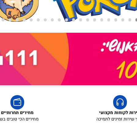
אריזת מתנה
אריזת מתנה
5₪+
5₪+