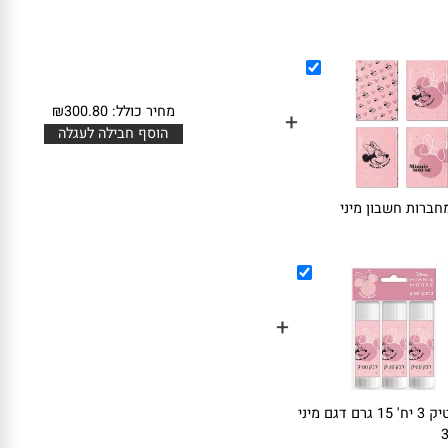
מחיר כולל:
300.80
₪
+
הוסף חבילה לעגלה
 מחברות חשבון מיני
+