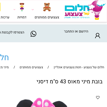
צעצועים ממותגים
דמויות
ערכות בניה וי
הירשם
או
התחבר
הצטרפו
לקבוצת המבצע
חלום ש
/
/
צעצוע - חנות צעצועים אונליין
צעצועים ממותגים
מיני מאוס
ני מאוס 43 ס"מ דיסני