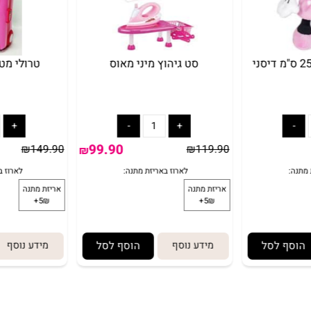
אוס 25 ס"מ דיסני
סט גיהוץ מיני מאוס
99.90
0
₪
119.90
₪
נוסף
הוסף לסל
מידע נוסף
הוסף לסל