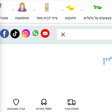
ועים על גלגלים
תינוקות
ציוד לבית ספר
תחפושות
מועדי
ן