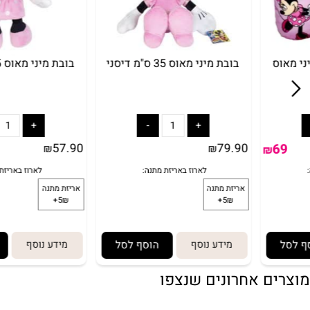
בובת מיני מאוס 35 ס"מ דיסני
בובת מיני מ
57.90
79.90
69
₪
₪
₪
הוסף לסל
מידע נוסף
הוסף לסל
מידע 