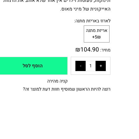
תינוקות, פעוטות וילדים אין אחד שלא אוהב את הדמות
האייקונית של מיני מאוס.
לארוז באריזת מתנה:
אריזת מתנה
5₪+
₪
104.90
מחיר:
הוסף לסל
קניה מהירה
רוצה להיות הראשון שמוסיף חוות דעת למוצר זה?