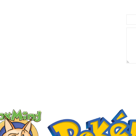
לארוז באריזת מתנה:
לארוז ב