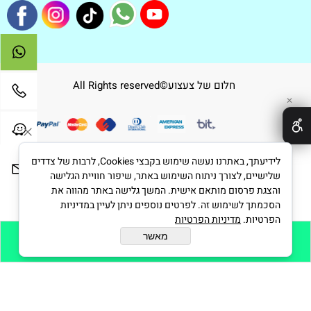
חלום של צעצוע©All Rights reserved
✕
לידיעתך, באתרנו נעשה שימוש בקבצי Cookies, לרבות של צדדים
שלישיים, לצורך ניתוח השימוש באתר, שיפור חוויית הגלישה
בניית אתרים
והצגת פרסום מותאם אישית. המשך גלישה באתר מהווה את
הסכמתך לשימוש זה. לפרטים נוספים ניתן לעיין במדיניות
הפרטיות.
מדיניות הפרטיות
מאשר
הוסף לסל