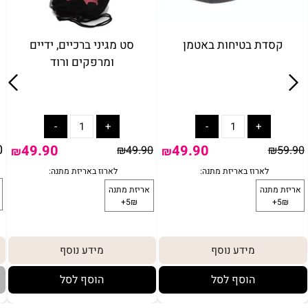
קסדה עם תאורת לד M-שחור
קסדת בטיחות באטמן
ס
IAM TOYS
49.90
119.90
49.90
₪
59.90
₪
₪
מידע נוסף
מידע נוסף
הוסף לסל
הוסף לסל