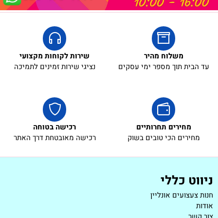
משלוח מהיר
שירות לקוחות מקצועי
עד הבית תוך מספר ימי עסקים
נציגי שירות זמינים לתמיכה
לארוז באריזת מתנה:
באריזת מתנה:
אריזת מתנה
5₪+
מחירים תחרותיים
רכישה בטוחה
מחירים הכי טובים בשוק
רכישה מאובטחת דרך האתר
ניווט כללי
חנות צעצועים אונליין
אודות
צור קשר