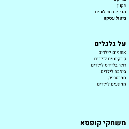
תקנון
מדיניות משלוחים
ביטול עסקה
על גלגלים
אופניים לילדים
קורקינטים לילדים
רולר בליידס לילדים
בימבה לילדים
סמרטרייק
ממונעים לילדים
משחקי קופסא