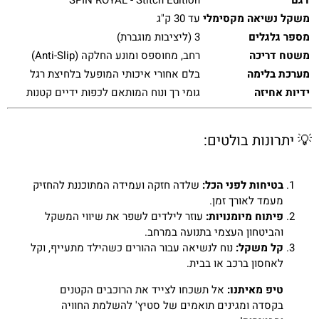
משקל נשיאה מקסימלי
עד 30 ק"ג
מספר גלגלים
3 (ליציבות מוגברת)
משטח דריכה
רחב, מחוספס ומונע החלקה (Anti-Slip)
מערכת בלימה
בלם אחורי איכותי המופעל בלחיצת רגל
ידיות אחיזה
גומי רך ונוח המותאם לכפות ידיים קטנות
💡 יתרונות בולטים:
בטיחות לפני הכל:
שלדה חזקה ועמידה המתוכננת להחזיק
מעמד לאורך זמן.
פיתוח מיומנויות:
עוזר לילדים לשפר את שיווי המשקל
והביטחון העצמי בתנועה במרחב.
קל משקל:
נוח לנשיאה עבור ההורים כשהילד מתעייף, וקל
לאחסון ברכב או בבית.
טיפ מאיתנו:
אל תשכחו לצייד את הרוכבים הקטנים
בקסדה ומגינים תואמים של סטיץ' להשלמת החוויה