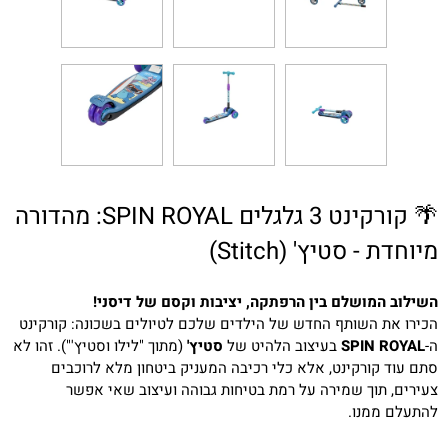
🌴 קורקינט 3 גלגלים SPIN ROYAL: מהדורה
מיוחדת - סטיץ' (Stitch)
השילוב המושלם בין הרפתקה, יציבות וקסם של דיסני!
הכירו את השותף החדש של הילדים שלכם לטיולים בשכונה: קורקינט
ה-
SPIN ROYAL
בעיצוב הלהיט של
סטיץ'
(מתוך "לילו וסטיץ'"). זהו לא
סתם עוד קורקינט, אלא כלי רכיבה המעניק ביטחון מלא לרוכבים
צעירים, תוך שמירה על רמת בטיחות גבוהה ועיצוב שאי אפשר
להתעלם ממנו.