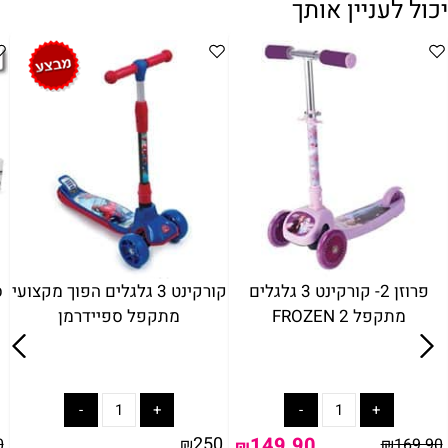
יכול לעניין אותך
פרוזן 2- קורקינט 3 גלגלים
קורקינט 3 גלגלים הפוך מקצועי
מתקפל FROZEN 2
מתקפל ספיידרמן
250
149.90
0
₪
₪
169.90
₪