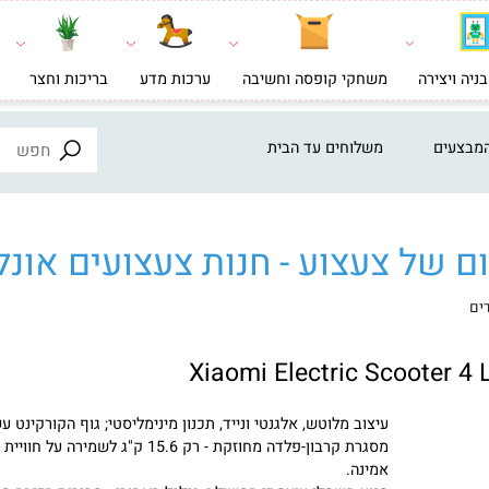
צירה
משחקי קופסה וחשיבה
ערכות מדע
בריכות וחצר
צעצ
ים
משלוחים עד הבית
ל צעצוע - חנות צעצועים אונליי
עיצוב מלוטש, אלגנטי ונייד, תכנון מינימליסטי; גוף הקורקינט עשוי
מסגרת קרבון-פלדה מחוזקת - רק 15.6 ק"ג לשמירה על חוויית 