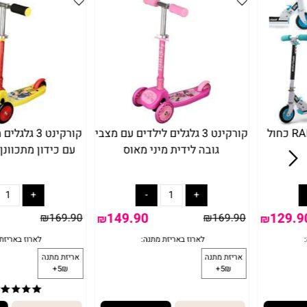
עניין אותך
ול
קורקינט 3 גלגלים לילדים עם מצבי
קורקינט 3 גלגלים מ
גובה לידית מיני מאוס
עם כידון מתכוונן - סמ
149.90
₪
169.90
₪
169.90
₪
₪