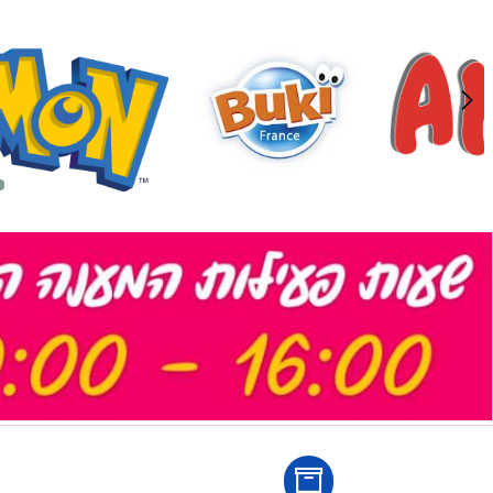
לארוז באריזת מתנה:
לארוז 
אריזת מתנה
אריזת מתנה
5₪+
5₪+