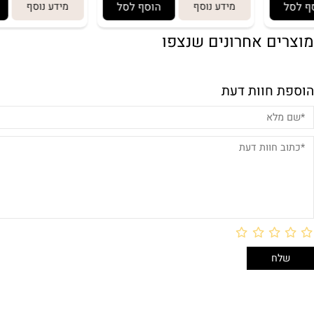
(3)
מידע נוסף
הוסף לסל
מידע נוסף
הוסף
ם אחרונים שנצפו
חוות דעת