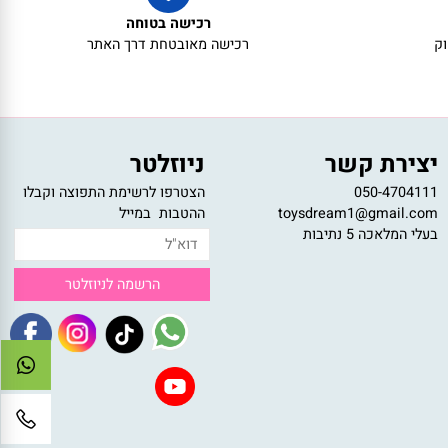
רכישה בטוחה
רכישה מאובטחת דרך האתר
צירת קשר
ניוזלטר
050-47041
הצטרפו לרשימת התפוצה וקבלו
toysdream1@gmail.c
ההטבות במייל
לי המלאכה 5 נתיבות