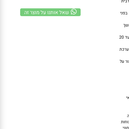
משלוח מהיר
100% אחריות
קנייה מאובטחת
ת
שאל אותנו על מוצר זה
ני
רך סוללות באיכות גבוהה מבטיחות מרחק רכיבה מירבי של עד 20
רכת
על