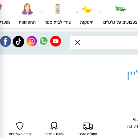
ועים על גלגלים
תינוקות
ציוד לבית ספר
תחפושות
מועדי
ן
רכיבה