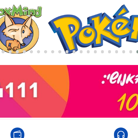
באריזת מתנה:
לארוז באריזת מתנה:
אריזת מתנה
5₪+