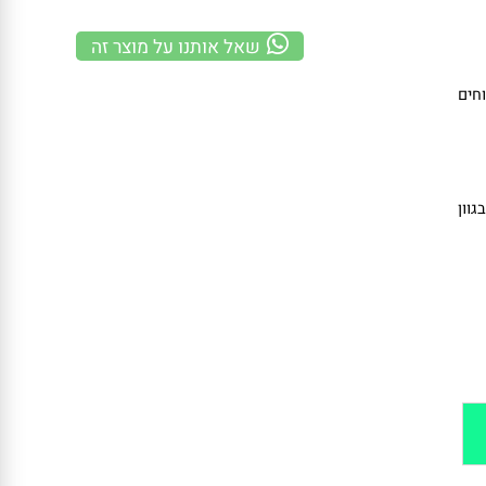
משלוח מהיר
100% אחריות
קנייה מאובטחת
שאל אותנו על מוצר זה
ם
ן