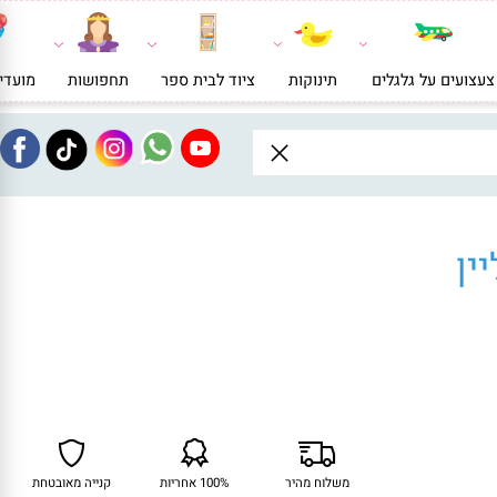
ועים על גלגלים
תינוקות
ציוד לבית ספר
תחפושות
מועדי
ן