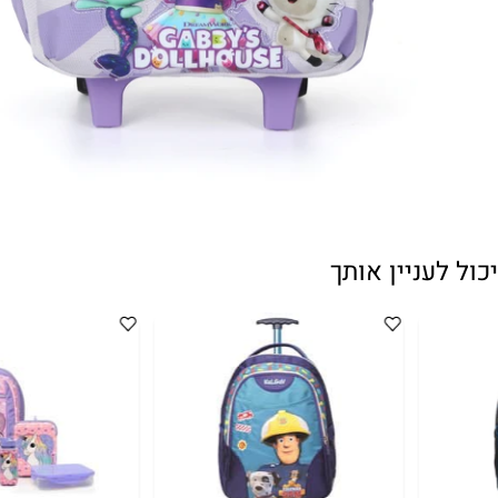
עניין אותך