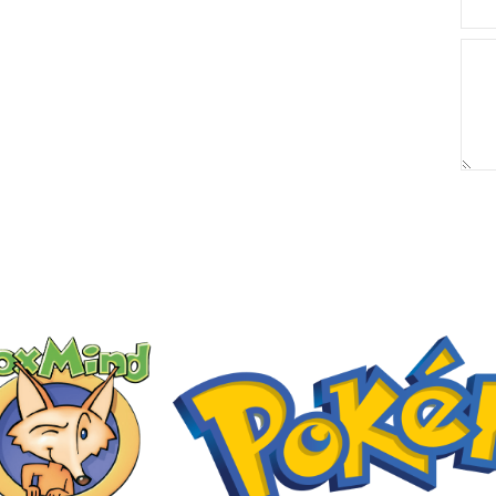
באריזת מתנה:
לארוז באריזת מתנה:
אריזת מתנה
5₪+