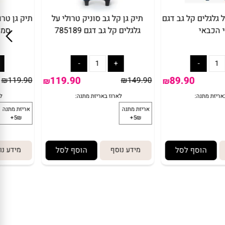
לגלים קל גב דגם
תיק גן קל גב סוניק טרולי על
תיק גן טרו
כבאי
גלגלים קל גב דגם 785189
סמי ה
119.90
89.90
₪
119.90
₪
149.90
₪
₪
הוסף לסל
מידע נוסף
הוסף לסל
מידע נו