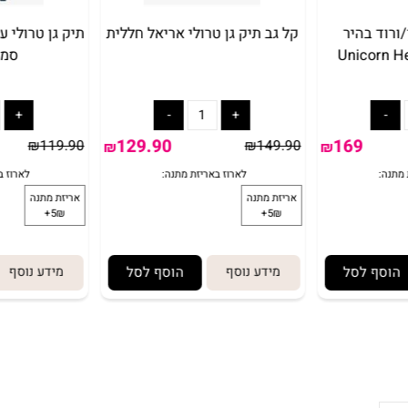
 בהיר
קל גב תיק גן טרולי אריאל חללית
תיק גן טרולי על ג
Unico
סמי ה
129.90
169
₪
119.90
₪
149.90
₪
₪
 לסל
מידע נוסף
הוסף לסל
מידע נוסף