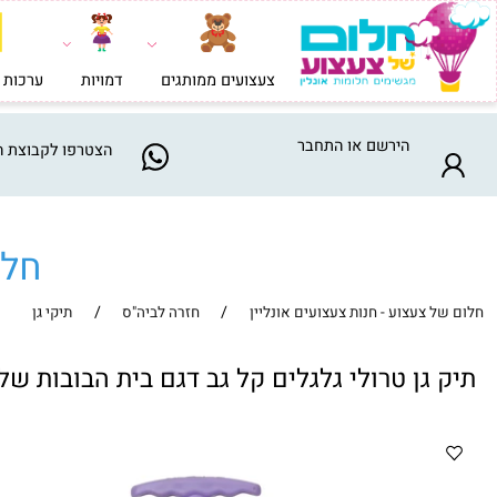
צעצועים ממותגים
דמויות
ערכות בניה וי
הירשם
או
התחבר
הצטרפו
לקבוצת המבצע
חלום ש
/
/
צעצוע - חנות צעצועים אונליין
חזרה לביה"ס
תיקי גן
גן טרולי גלגלים קל גב דגם בית הבובות של גבי 785502