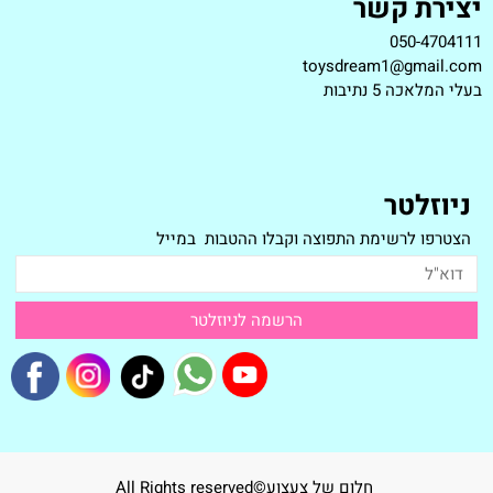
יצירת קשר
050-4704111
toysdream1@gmail.com
ב
עלי המלאכה 5 נתיבות
ניוזלטר
הצטרפו לרשימת התפוצה וקבלו ההטבות במייל
חלום של צעצוע©All Rights reserved