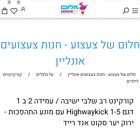
0
0
חלום של צעצוע - חנות צעצועים
אונליין
/
/
חלום של צעצוע - חנות צעצועים אונליין
על גלגלים
קורקינטים
לילדים
קורקינט רב שלבי ישיבה / עמידה 2 ב 1
דגם Highwaykick 1-5 עם מונע התהפכות -
ירוק יער סקוט אנד רייד