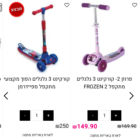
פרוזן 2- קורקינט 3 גלגלים
קורקינט 3 גלגלים הפוך מקצועי
מתקפל FROZEN 2
מתקפל ספיידרמן
250
149.90
0
₪
₪
169.90
₪