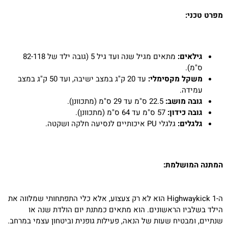
מפרט טכני:
גילאים:
מתאים מגיל שנה ועד גיל 5 (גובה ילד של 82-118
ס"מ).
משקל מקסימלי:
עד 20 ק"ג במצב ישיבה, ועד 50 ק"ג במצב
עמידה.
גובה מושב:
22.5 ס"מ עד 29 ס"מ (מתכוונן).
גובה כידון:
57 ס"מ עד 64 ס"מ (מתכוונן).
גלגלים:
גלגלי PU איכותיים לנסיעה חלקה ושקטה.
המתנה המושלמת:
ה-Highwaykick 1 הוא לא רק צעצוע, אלא כלי התפתחותי שמלווה את
הילד בשלביו הראשונים. הוא מתאים כמתנת יום הולדת שנה או
שנתיים, ומבטיח שעות של הנאה, פעילות גופנית וביטחון עצמי במרחב.