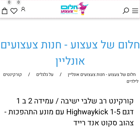
0
0
חלום של צעצוע - חנות צעצועים
אונליין
/
/
חלום של צעצוע - חנות צעצועים אונליין
על גלגלים
קורקינטים
לילדים
קורקינט רב שלבי ישיבה / עמידה 2 ב 1
דגם Highwaykick 1-5 עם מונע התהפכות -
צהוב סקוט אנד רייד