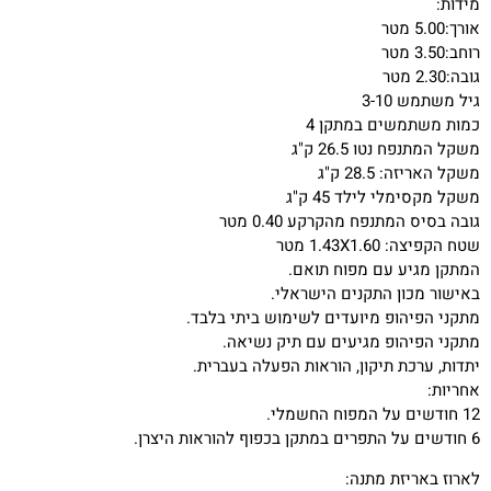
מידות:
אורך:5.00 מטר
רוחב:3.50 מטר
גובה:2.30 מטר
גיל משתמש 3-10
כמות משתמשים במתקן 4
משקל המתנפח נטו 26.5 ק"ג
משקל האריזה: 28.5 ק"ג
משקל מקסימלי לילד 45 ק"ג
גובה בסיס המתנפח מהקרקע 0.40 מטר
שטח הקפיצה: 1.43X1.60 מטר
המתקן מגיע עם מפוח תואם.
באישור מכון התקנים הישראלי.
מתקני הפיהופ מיועדים לשימוש ביתי בלבד.
מתקני הפיהופ מגיעים עם תיק נשיאה.
יתדות, ערכת תיקון, הוראות הפעלה בעברית.
אחריות:
12 חודשים על המפוח החשמלי.
6 חודשים על התפרים במתקן בכפוף להוראות היצרן.
לארוז באריזת מתנה: