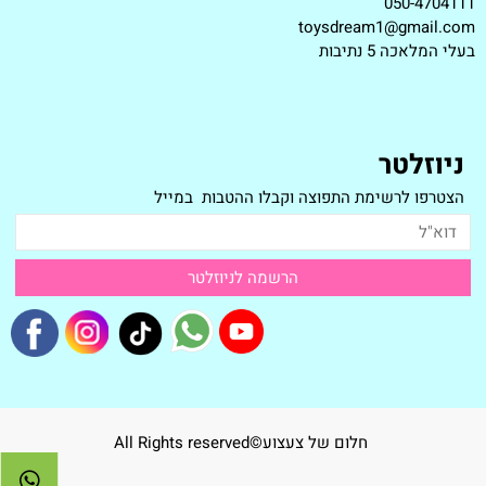
050-4704111
toysdream1@gmail.com
ב
עלי המלאכה 5 נתיבות
ניוזלטר
הצטרפו לרשימת התפוצה וקבלו ההטבות במייל
חלום של צעצוע©All Rights reserved