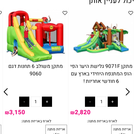
יכול לעניין אותך
מתקן 9071F גלישת היער הפי
מתקן משולב 6 תחנות דגם
הופ המתנפח היחידי בארץ עם
9060
6 חודשי אחריות !
3,150
2,820
₪
₪