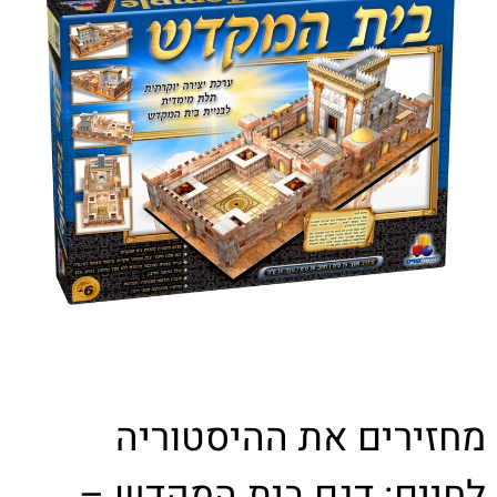
מחזירים את ההיסטוריה
לחיים: דגם בית המקדש –