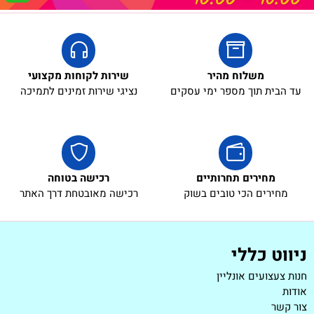
באריזת מתנה:
לארוז באריזת מתנה:
אריזת מתנה
5₪+
משלוח מהיר
שירות לקוחות מקצועי
עד הבית תוך מספר ימי עסקים
נציגי שירות זמינים לתמיכה
מחירים תחרותיים
רכישה בטוחה
מחירים הכי טובים בשוק
רכישה מאובטחת דרך האתר
ניווט כללי
חנות צעצועים אונליין
אודות
צור קשר