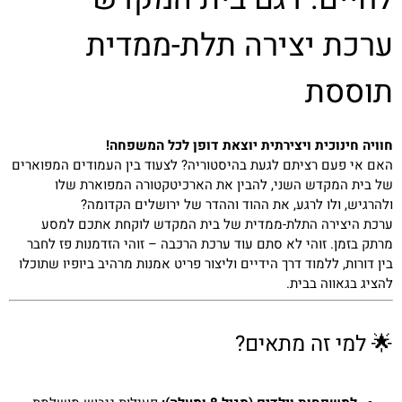
ערכת יצירה תלת-ממדית
תוססת
חוויה חינוכית ויצירתית יוצאת דופן לכל המשפחה!
האם אי פעם רציתם לגעת בהיסטוריה? לצעוד בין העמודים המפוארים
של בית המקדש השני, להבין את הארכיטקטורה המפוארת שלו
ולהרגיש, ולו לרגע, את ההוד וההדר של ירושלים הקדומה?
ערכת היצירה התלת-ממדית של בית המקדש לוקחת אתכם למסע
מרתק בזמן. זוהי לא סתם עוד ערכת הרכבה – זוהי הזדמנות פז לחבר
בין דורות, ללמוד דרך הידיים וליצור פריט אמנות מרהיב ביופיו שתוכלו
להציג בגאווה בבית.
🌟 למי זה מתאים?