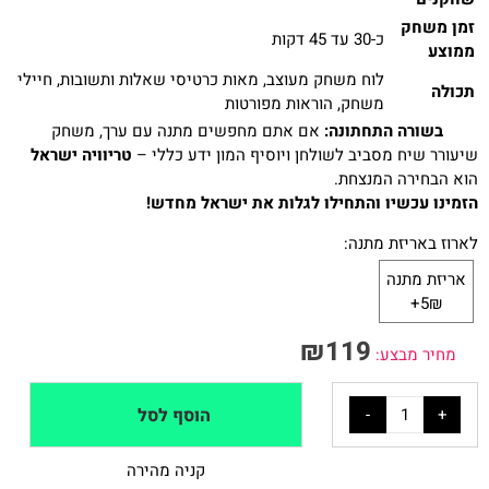
זמן משחק
כ-30 עד 45 דקות
ממוצע
לוח משחק מעוצב, מאות כרטיסי שאלות ותשובות, חיילי
תכולה
משחק, הוראות מפורטות
בשורה התחתונה:
אם אתם מחפשים מתנה עם ערך, משחק
שיעורר שיח מסביב לשולחן ויוסיף המון ידע כללי –
טריוויה ישראל
הוא הבחירה המנצחת.
הזמינו עכשיו והתחילו לגלות את ישראל מחדש!
לארוז באריזת מתנה:
אריזת מתנה
5₪+
₪
119
מחיר מבצע:
הוסף לסל
קניה מהירה