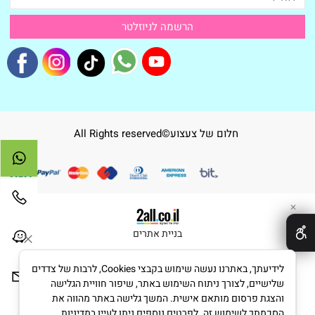
חלום של צעצוע©All Rights reserved
✕
בניית אתרים
לידיעתך, באתרנו נעשה שימוש בקבצי Cookies, לרבות של צדדים
שלישיים, לצורך ניתוח השימוש באתר, שיפור חוויית הגלישה
והצגת פרסום מותאם אישית. המשך גלישה באתר מהווה את
הסכמתך לשימוש זה. לפרטים נוספים ניתן לעיין במדיניות