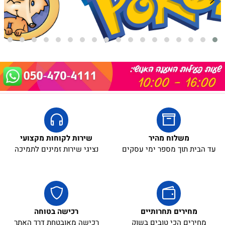
באריזת מתנה:
לארוז באריזת מתנה:
אריזת מתנה
5₪+
משלוח מהיר
שירות לקוחות מקצועי
עד הבית תוך מספר ימי עסקים
נציגי שירות זמינים לתמיכה
מחירים תחרותיים
רכישה בטוחה
מחירים הכי טובים בשוק
רכישה מאובטחת דרך האתר