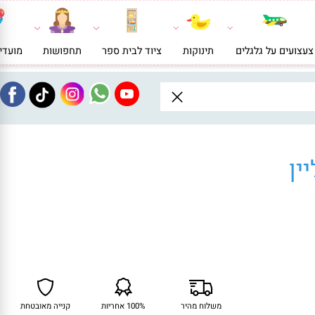
ועים על גלגלים
תינוקות
ציוד לבית ספר
תחפושות
מועדי
ן