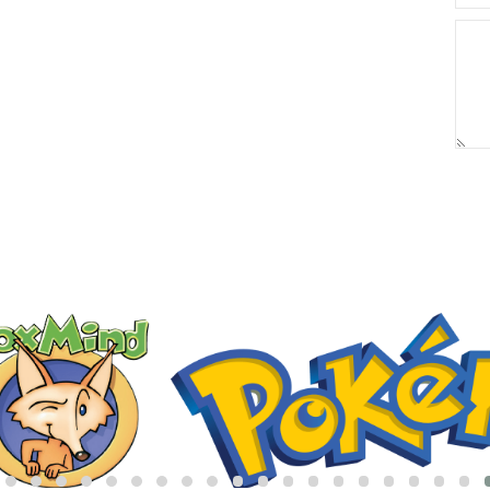
באריזת מתנה:
לארוז באריזת מתנה:
אריזת מתנה
5₪+