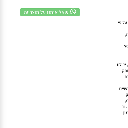
משלוח מהיר
100% אחריות
קנייה מאובטחת
שאל אותנו על מוצר זה
פי
ולת
ם