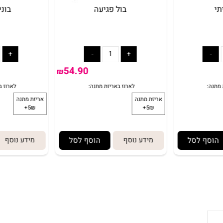
בול פגיעה
בונים 
54.90
₪
 לסל
מידע נוסף
הוסף לסל
מידע נוסף