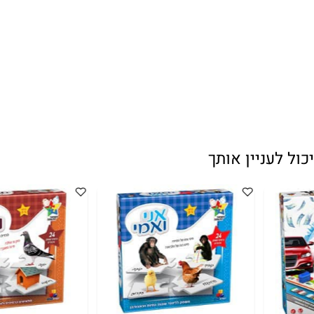
עניין אותך