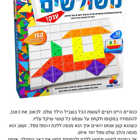
כהורים היינו רוצים לעשות הכל בשביל הילד שלנו. לכאוב את כאבו,
להתמודד במקומו ולקחת על עצמנו כל קושי שיקל עליו.
כשהוא קטן אנחנו רואים איך הוא מנסה ללכת ו-הופ! נופל.. ושוב הוא
מנסה והלב שלנו נופל יחד איתו.
אך במקום למנוע ממנוע ללכת ולהפחית ממנו את כאב הנפילה, אנחנו