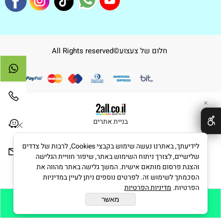
חלום של צעצוע©All Rights reserved
✕
בניית אתרים
לידיעתך, באתרנו נעשה שימוש בקבצי Cookies, לרבות של צדדים
שלישיים, לצורך ניתוח השימוש באתר, שיפור חוויית הגלישה
והצגת פרסום מותאם אישית. המשך גלישה באתר מהווה את
הסכמתך לשימוש זה. לפרטים נוספים ניתן לעיין במדיניות
הפרטיות.
מדיניות הפרטיות
מאשר
הוסף לסל