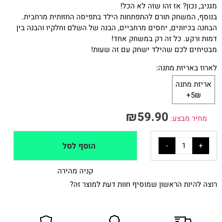
מגניב, נכון? אז זהו שזה לא הכל!
בנוסף, המשחק תורם להתפתחות הילד בתפיסה החזותית מרחבית.
הבחנה בכיוונים, יחסים מרחביים, הבנה של השלם וחלקיו והבנה בין
דמות ורקע. כל זה רק במשחק אחד!
מבטיחים לכם שהילד ישחק עם זה שעות!
לארוז באריזת מתנה:
אריזת מתנה
5₪+
₪
59.90
מחיר מבצע:
הוסף לסל
קניה מהירה
רוצה להיות הראשון שמוסיף חוות דעת למוצר זה?