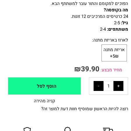
הפוכים למקומם והתור עובר למשתתף הבא.
מה בקופסה
?
24 כרטיסים המרכיבים 12 זוגות.
גיל
:
2-5
משתתפים:
2-4
לארוז באריזת מתנה:
אריזת מתנה
5₪+
₪
39.90
מחיר מבצע:
הוסף לסל
קניה מהירה
רוצה להיות הראשון שמוסיף חוות דעת למוצר זה?