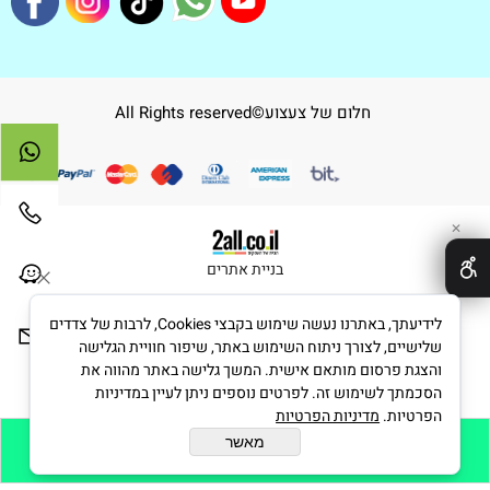
חלום של צעצוע©All Rights reserved
✕
בניית אתרים
לידיעתך, באתרנו נעשה שימוש בקבצי Cookies, לרבות של צדדים
שלישיים, לצורך ניתוח השימוש באתר, שיפור חוויית הגלישה
והצגת פרסום מותאם אישית. המשך גלישה באתר מהווה את
הסכמתך לשימוש זה. לפרטים נוספים ניתן לעיין במדיניות
הפרטיות.
מדיניות הפרטיות
מאשר
הוסף לסל