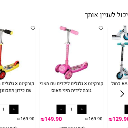
עניין אותך
ול
קורקינט 3 גלגלים לילדים עם מצבי
קורקינט 3 גלגלים מ
גובה לידית מיני מאוס
עם כידון מתכוונן - סמ