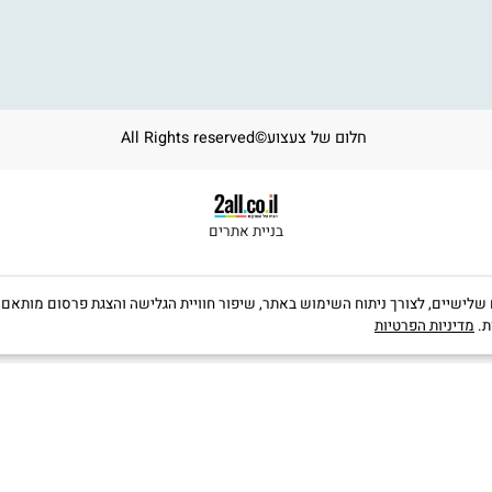
י קופסא קודקוד
י הרכבה
י יצירה
חלום של צעצוע©All Rights reserved
בניית אתרים
קבצי Cookies, לרבות של צדדים שלישיים, לצורך ניתוח השימוש באתר, שיפור חוויית הגלישה והצגת פרס
יות הפרטיות