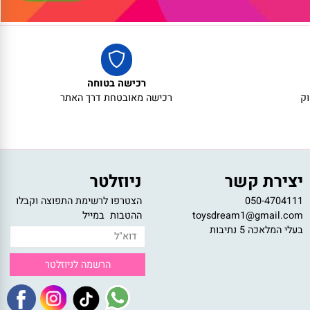
רכישה בטוחה
רכישה מאובטחת דרך האתר
צירת קשר
ניוזלטר
050-47041
הצטרפו לרשימת התפוצה וקבלו
toysdream1@gmail.c
ההטבות במייל
לי המלאכה 5 נתיבות