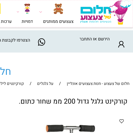
צעצועים ממותגים
דמויות
ערכות בניה וי
הירשם
או
התחבר
הצטרפו
לקבוצת המבצע
חלום ש
/
/
צעצוע - חנות צעצועים אונליין
על גלגלים
קורקינטים לילדים
 גלגל גדול 200 ממ שחור כתום.