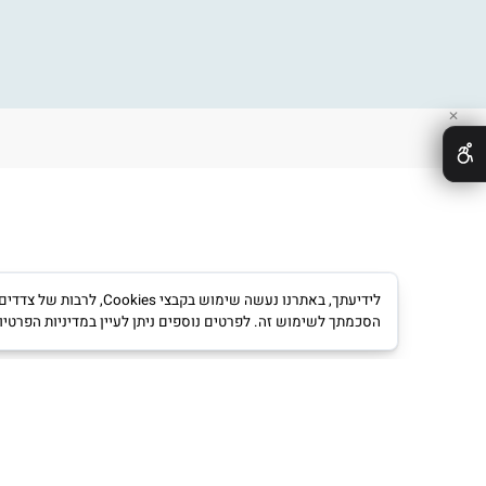
בימבה לילדים
משחק
 משלוחים
סמרטרייק
משחק
עסקה
ממונעים לילדים
משחק
לידיעתך, באתרנו נעשה שימוש ב
הסכמתך לשימוש זה. לפרטים נוספים ניתן לעיין במדיניות הפרטיות.
מדינ