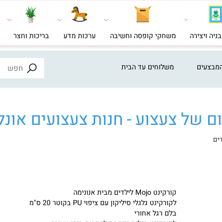
צירה
משחקי קופסה וחשיבה
ערכות מדע
בריכות וחצר
צעצ
ים
משלוחים עד הבית
ל צעצוע - חנות צעצועים אונליי
קורקינט Mojo לילדים מבית אנונימה
לקורקינט גלגלי סיליקון עם ציפוי PU בקוטר 20 ס"מ