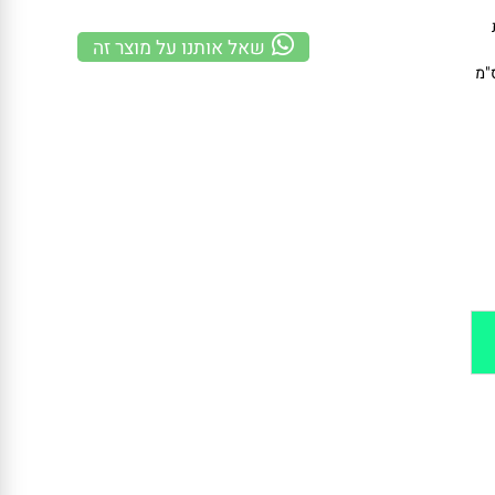
משלוח מהיר
100% אחריות
קנייה מאובטחת
שאל אותנו על מוצר זה