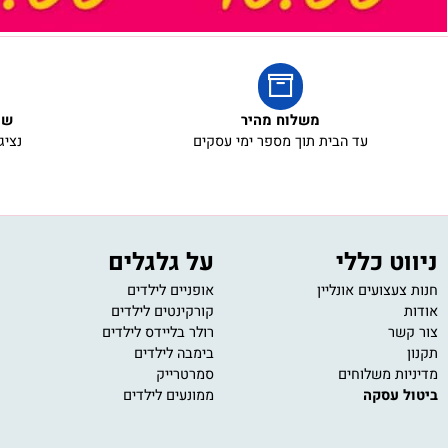
משלוח מהיר
שירות ל
עד הבית תוך מספר ימי עסקים
נציגי שירו
 כללי
על גלגלים
מש
ועים אונליין
אופניים לילדים
משחק
קורקינטים לילדים
משחק
רולר בליידס לילדים
פאזל