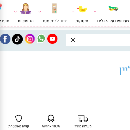
ועים על גלגלים
תינוקות
ציוד לבית ספר
תחפושות
מועדי
ן