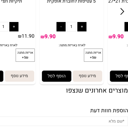
5 עטיפות לחוברת אופקית
תיקיות חצי שקופ
לארוז באריזת מתנה:
לארוז 
אריזת מתנה
אריזת מתנה
5₪+
5₪+
11.90
9.90
₪
₪
₪
מידע נוסף
הוסף לסל
מידע נוסף
הוסף
ם אחרונים שנצפו