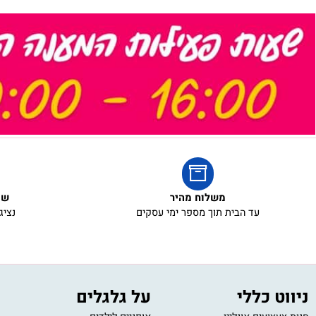
אריזת מתנה
אריזת מתנה
5₪+
5₪+
משלוח מהיר
שירות ל
עד הבית תוך מספר ימי עסקים
נציגי שירו