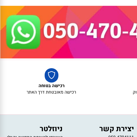
אריזת מתנה
אריזת מתנה
5₪+
5₪+
רכישה בטוחה
רכישה מאובטחת דרך האתר