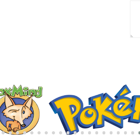
באריזת מתנה:
לארוז באריזת מתנה: