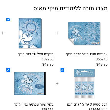
חזרה ללימודים מיקי מאוס
+
+
מוכנות למחברת מיקי
תיקיית פייל 20 דגם מיקי
58775
139958
13.90
₪19.90
+