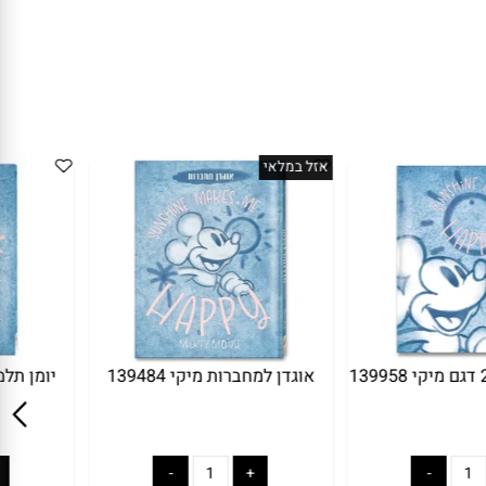
אזל במלאי
אוגדן למחברות מיקי 139484
יומן תלמיד 