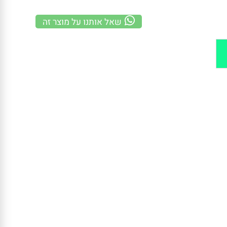
משלוח מהיר
100% אחריות
קנייה מאובטחת
שאל אותנו על מוצר זה