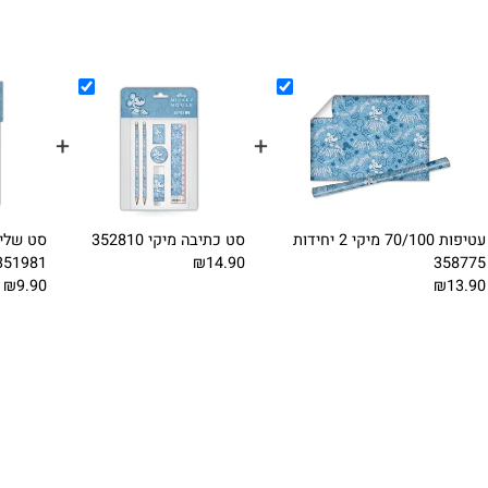
+
+
עטיפות 70/100 מיקי 2 יחידות
סט כתיבה מיקי 352810
סט שלישית
351981
₪14.90
3
₪9.90
₪