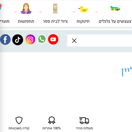
ועים על גלגלים
תינוקות
ציוד לבית ספר
תחפושות
מועדי
ן