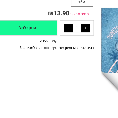
אריזת מתנה
5₪+
₪
13.90
מחיר מבצע:
הוסף לסל
קניה מהירה
רוצה להיות הראשון שמוסיף חוות דעת למוצר זה?