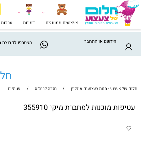
צעצועים ממותגים
דמויות
ערכות בניה וי
הירשם
או
התחבר
הצטרפו
לקבוצת המבצע
חלום ש
/
/
צעצוע - חנות צעצועים אונליין
חזרה לביה"ס
עטיפות
ות מוכנות למחברת מיקי 355910