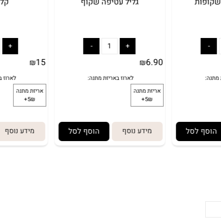
ות
גליל עטיפה שקוף
קלסר ג
באריזת מתנה:
לארוז באריזת מתנה:
אריזת מתנה
5₪+
15
6.90
₪
₪
 לסל
מידע נוסף
הוסף לסל
מידע נוסף