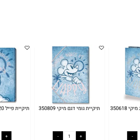
תיקיית גומי דגם מיקי 350809
תיקיית פייל 20 דגם מיקי 139958