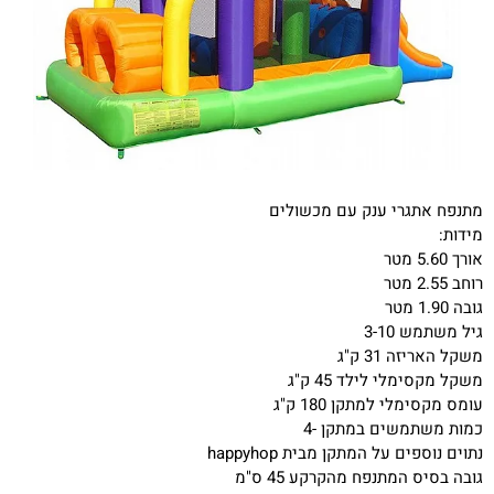
מתנפח אתגרי ענק עם מכשולים
מידות:
אורך 5.60 מטר
רוחב 2.55 מטר
גובה 1.90 מטר
גיל משתמש 3-10
משקל האריזה 31 ק"ג
משקל מקסימלי לילד 45 ק"ג
עומס מקסימלי למתקן 180 ק"ג
כמות משתמשים במתקן -4
נתוים נוספים על המתקן מבית happyhop
גובה בסיס המתנפח מהקרקע 45 ס"מ