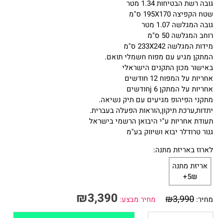
גובה רשת הבטיחות 1.34 מטר
שטח הקפיצה 195X170 ס"מ
גובה המגלשה 1.07 מטר
רוחב המגלשה 50 ס"מ
מידות המגלשה 233X242 ס"מ
המתקן מגיע עם מפוח חשמלי תואם.
באישור מכון התקנים הישראלי
אחריות על המפוח 12 חודשים
אחריות על המתקן 6 jחודשים
מתקני הפיהופ מגיעים עם תיק נשיאה.
יתדות,ערכת תיקון,הוראות הפעלה בעברית.
תעודת אחריות ע"י היבואן הרשמי בישראל
גנור טרודלר יבוא ושיווק בע"מ
לארוז באריזת מתנה:
אריזת מתנה
5₪+
₪
3,390
₪
3,990
מחיר:
מחיר מבצע: