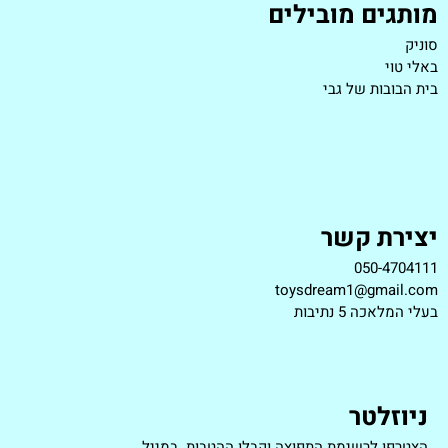
מותגים מובילים
סוניק
באלי טוי
בית הבובות של גבי
יצירת קשר
050-4704111
toysdream1@gmail.com
ב
עלי המלאכה 5 נתיבות
ניוזלטר
הצטרפו לרשימת התפוצה וקבלו ההטבות במייל