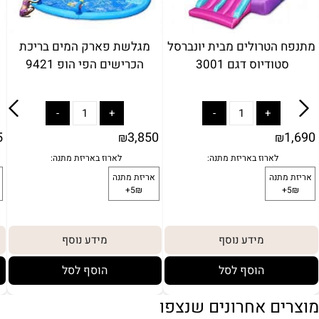
מתנפח הטרולים מבית יונברסל
מגלשת פארק המים בריכת
מ
סטודיוס דגם 3001
הכרישים הפי הופ 9421
5
3,850
1,690
₪
₪
מידע נוסף
מידע נוסף
הוסף לסל
הוסף לסל
מוצרים אחרונים שנצפו