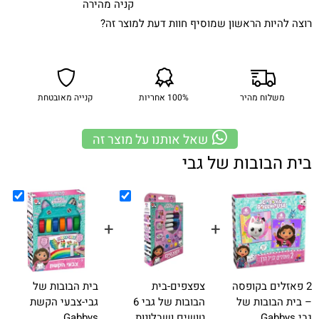
קניה מהירה
רוצה להיות הראשון שמוסיף חוות דעת למוצר זה?
משלוח מהיר
100% אחריות
קנייה מאובטחת
שאל אותנו על מוצר זה
בית הבובות של גבי
+
+
+
2 פאזלים בקופסה
צפצפים-בית
בית הבובות של
– בית הבובות של
הבובות של גבי 6
גבי-צבעי הקשת
גבי Gabbys
טושים ושבלונות
Gabbys