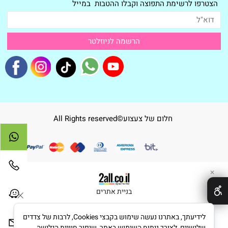
הצטרפו לרשימת התפוצה וקבלו ההטבות במייל
חלום של צעצוע©All Rights reserved
✕
בניית אתרים
לידיעתך, באתרנו נעשה שימוש בקבצי Cookies, לרבות של צדדים
שלישיים, לצורך ניתוח השימוש באתר, שיפור חוויית הגלישה