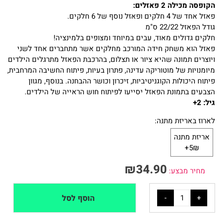
הקופסה מכילה 2 פאזלים:
פאזל אחד של 4 חלקים ופאזל נוסף של 6 חלקים.
גודל הפאזל 22/22 ס"מ
חלקים גדולים מאוד, עבים במיוחד ומצופים בלמינציה!
פאזל הוא משחק חידה המורכב מחלקים אשר מתחברים אחד לשני
ויוצרים תמונה שהיא ציור או תצלום, בהרכבת הפאזל מתרגלים הילדים
מיומנויות של מוטוריקה עדינה, פתרון בעיות, פיתוח החשיבה המרחבית,
פיתוח היכולות הקוגניטיביות, זיכרון וכושר ההבחנה. בנוסף, מגוון
הצבעים בתמונת הפאזל יסייעו לפיתוח חוש הראייה של הילדים.
גיל: 2+
לארוז באריזת מתנה:
אריזת מתנה
5₪+
₪
34.90
מחיר מבצע:
הוסף לסל