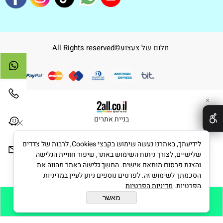
חלום של צעצוע©All Rights reserved
✕
בניית אתרים
לידיעתך, באתרנו נעשה שימוש בקבצי Cookies, לרבות של צדדים
שלישיים, לצורך ניתוח השימוש באתר, שיפור חוויית הגלישה
והצגת פרסום מותאם אישית. המשך גלישה באתר מהווה את
הסכמתך לשימוש זה. לפרטים נוספים ניתן לעיין במדיניות
הפרטיות.
מדיניות הפרטיות
מאשר
הוסף לסל