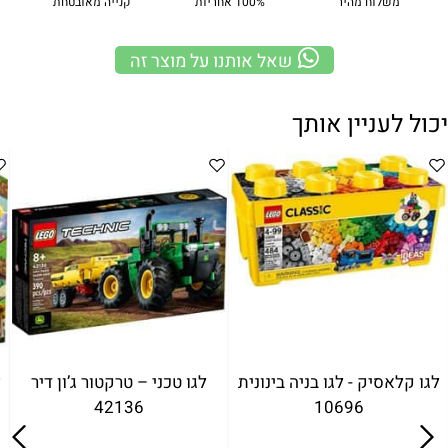
משלוח מהיר
100% אחריות
קנייה מאובטחת
שאל אותנו על מוצר זה
יכול לעניין אותך
לגו קלאסיק - לגו בניה בינונית
לגו טכני – טרקטור ג’ון דיר
ל
42136
10696