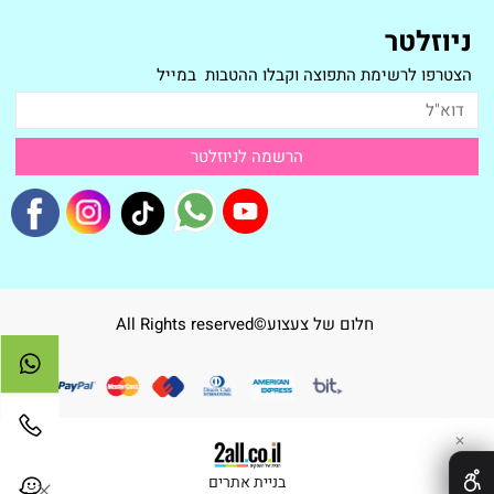
ניוזלטר
הצטרפו לרשימת התפוצה וקבלו ההטבות במייל
חלום של צעצוע©All Rights reserved
✕
בניית אתרים