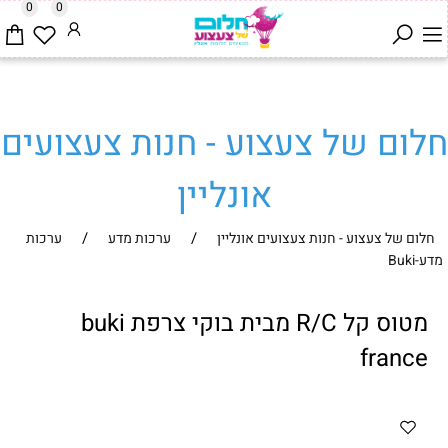
0
0
חלום של צעצוע - חנות צעצועים
אונליין
/
/
חלום של צעצוע - חנות צעצועים אונליין
ערכות מדע
ערכות
מדע-Buki
מטוס קל R/C מבית בוקי צרפת buki
france