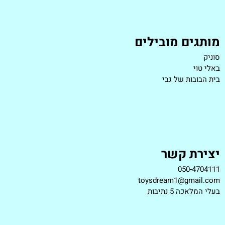
מותגים מובילים
סוניק
באלי טוי
בית הבובות של גבי
יצירת קשר
050-4704111
toysdream1@gmail.com
ב
עלי המלאכה 5 נתיבות