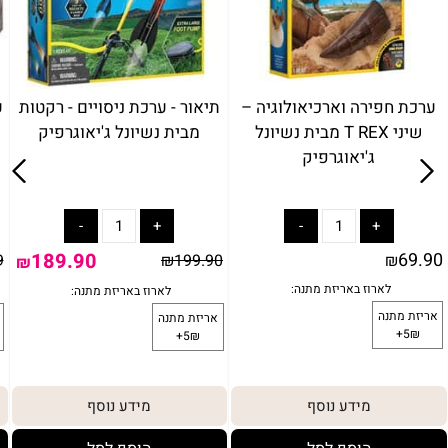
ערכת חפירה וארכיאולוגיה –
תיאור - ערכת ניסויים - רקטות
ע
שיני T REX מבית נשיונל
מבית נשיונל ג'יאוגרפיק
ג'יאוגרפיק
189.90
69.90
9
₪
199.90
₪
₪
מידע נוסף
מידע נוסף