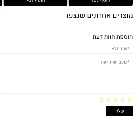
הוסף לסל
הוסף לסל
מוצרים אחרונים שנצפו
הוספת חוות דעת
באריזת מתנה:
לארוז באריזת מתנה:
אריזת מתנה
5₪+