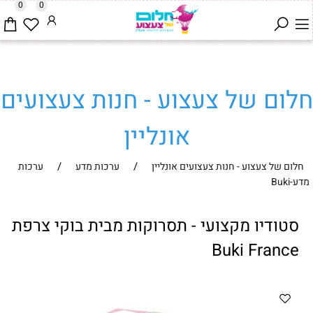
0
0
חלום של צעצוע - חנות צעצועים
אונליין
/
/
חלום של צעצוע - חנות צעצועים אונליין
ערכות מדע
ערכות
מדע-Buki
סטודיו מקצועי - תסרוקות מבית בוקי צרפת
Buki France