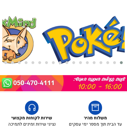
באריזת מתנה:
לארוז באריזת מתנה:
אריזת מתנה
5₪+
משלוח מהיר
שירות לקוחות מקצועי
עד הבית תוך מספר ימי עסקים
נציגי שירות זמינים לתמיכה