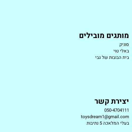
מותגים מובילים
סוניק
באלי טוי
בית הבובות של גבי
יצירת קשר
050-4704111
toysdream1@gmail.com
ב
עלי המלאכה 5 נתיבות