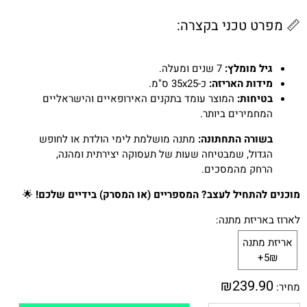
📏 מפרט טכני בקצרה:
גיל מומלץ:
7 שנים ומעלה.
מידות האריזה:
כ-35x25 ס"מ.
בטיחות:
המוצר עומד בתקנים האירופאיים והישראליים
המחמירים ביותר.
בשורה התחתונה:
מתנה מושלמת לימי הולדת או לחופש
הגדול, שמבטיחה שעות של תעסוקה יצירתית ומהנה,
הרחק מהמסכים.
מוכנים להתחיל לעצב? המספריים (או המסרק) בידיים שלכם!
🌟
לארוז באריזת מתנה:
אריזת מתנה
5₪+
₪
239.90
מחיר: