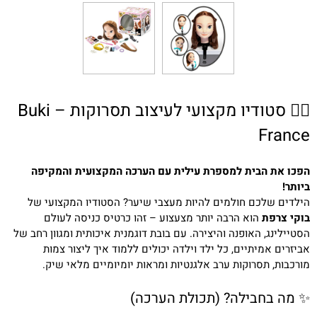
💇‍♀️ סטודיו מקצועי לעיצוב תסרוקות – Buki
France
הפכו את הבית למספרת עילית עם הערכה המקצועית והמקיפה
ביותר!
הילדים שלכם חולמים להיות מעצבי שיער? הסטודיו המקצועי של
בוקי צרפת
הוא הרבה יותר מצעצוע – זהו כרטיס כניסה לעולם
הסטיילינג, האופנה והיצירה. עם בובת דוגמנית איכותית ומגוון רחב של
אביזרים אמיתיים, כל ילד וילדה יכולים ללמוד איך ליצור צמות
מורכבות, תסרוקות ערב אלגנטיות ומראות יומיומיים מלאי שיק.
✨ מה בחבילה? (תכולת הערכה)