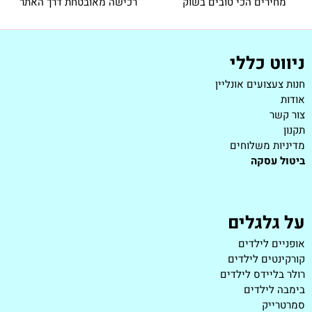
מחירים הכי טובים בשוק
רכישה מאובטחת דרך האתר
ניווט כללי
חנות צעצועים אונליין
אודות
צור קשר
תקנון
מדיניות משלוחים
ביטול עסקה
על גלגלים
אופניים לילדים
קורקינטים לילדים
רולר בליידס לילדים
בימבה לילדים
סמרטרייק