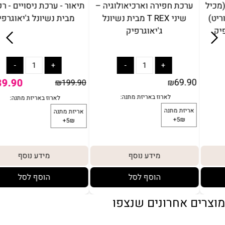
מעבדת קריסטל זוהרת (מכיל
ערכת חפירה וארכיאולוגיה –
קריסטל אמיתי - פלואוריט)
שיני T REX מבית נשיונל
מבית נשיונל ג'יאוגרפיק
ג'יאוגרפיק
69.90
69.90
0
₪
₪
מידע נוסף
מידע נוסף
הוסף לסל
הוסף לסל
מוצרים אחרונים שנצפו