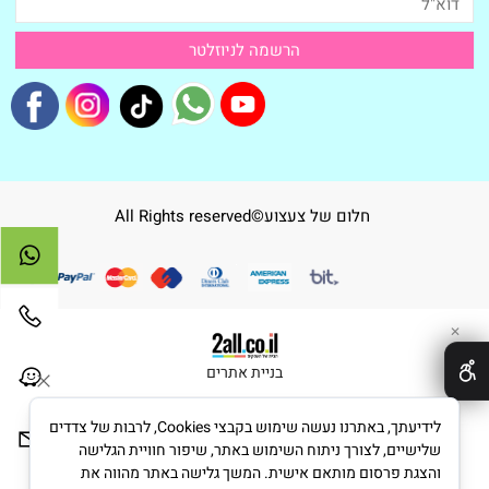
חלום של צעצוע©All Rights reserved
✕
בניית אתרים
לידיעתך, באתרנו נעשה שימוש בקבצי Cookies, לרבות של צדדים
שלישיים, לצורך ניתוח השימוש באתר, שיפור חוויית הגלישה
והצגת פרסום מותאם אישית. המשך גלישה באתר מהווה את