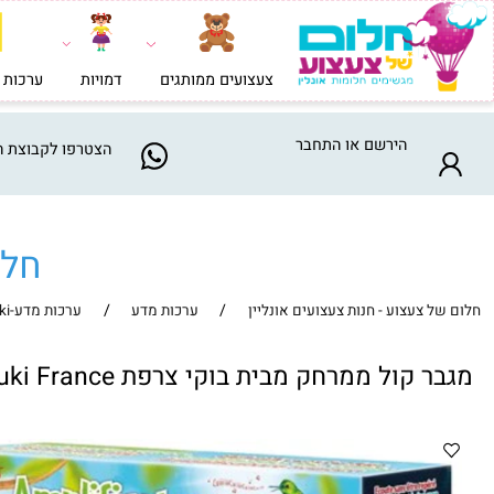
צעצועים ממותגים
דמויות
ערכות בניה וי
הירשם
או
התחבר
הצטרפו
לקבוצת המבצע
חלום ש
/
/
צעצוע - חנות צעצועים אונליין
ערכות מדע
ערכות מדע-Buki
קול ממרחק מבית בוקי צרפת Buki France