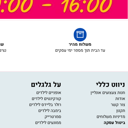
משלוח מהיר
שירות ל
עד הבית תוך מספר ימי עסקים
נציגי שירו
 כללי
על גלגלים
מש
ועים אונליין
אופניים לילדים
משחק