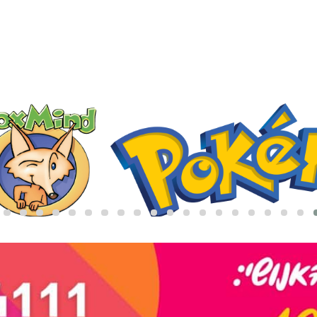
באריזת מתנה:
לארוז באריזת מתנה:
אריזת מתנה
5₪+