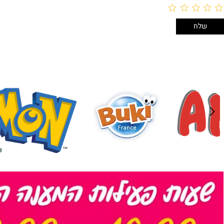
לארוז באריזת מתנה:
לארוז 
אריזת מתנה
אריזת מתנה
5₪+
5₪+