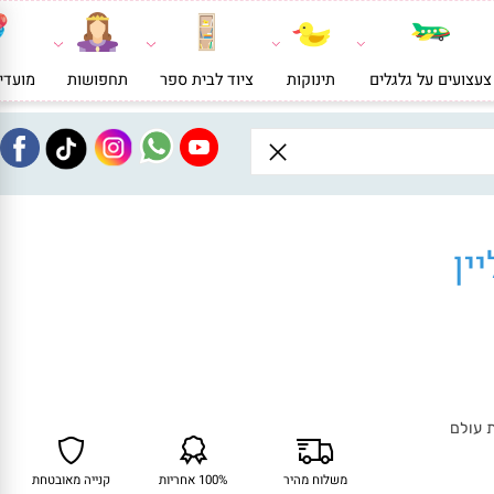
ועים על גלגלים
תינוקות
ציוד לבית ספר
תחפושות
מועדי
ן
ולם