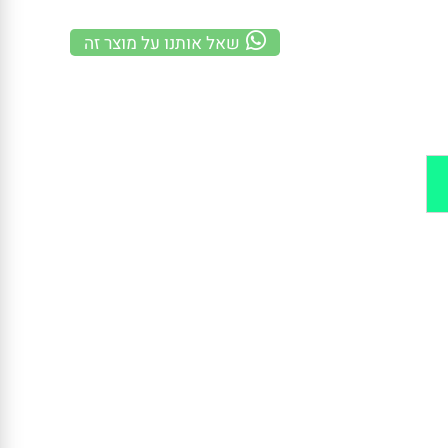
משלוח מהיר
100% אחריות
קנייה מאובטחת
שאל אותנו על מוצר זה