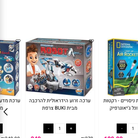
סויים - רקטות
ערכה זרוע הידראולית להרכבה
ערכת מדע 
ג'יאוגרפיק
מבית BUKI צרפת
מב