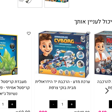
עניין אותך
ערכת מדע - הרכבת יד הידראולית
מעבדת קריסטל זוהרת 
מבית בוקי צרפת
קריסטל אמיתי - פלואורי
נשיונל ג'יאוגרפי