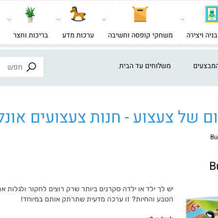
צירה
משחקי קופסה וחשיבה
ערכות מדע
בריכות וחצר
צעצ
ים
משלוחים עד הבית
ל צעצוע - חנות צעצועים אונליי
יש לך ילד או ילדה סקרנים ביותר שרק רוצים לחקור ולגלות את ע
הטבע והחיות? זו ערכה מדעית שתרתק אותם במיוחד!