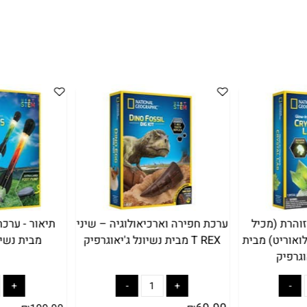
(מכיל
ערכת חפירה וארכיאולוגיה – שיני
תיאור - ערכת ני
ט) מבית
T REX מבית נשיונל ג'יאוגרפיק
מבית נשיונל 
ק