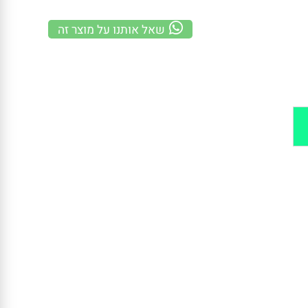
משלוח מהיר
100% אחריות
קנייה מאובטחת
שאל אותנו על מוצר זה