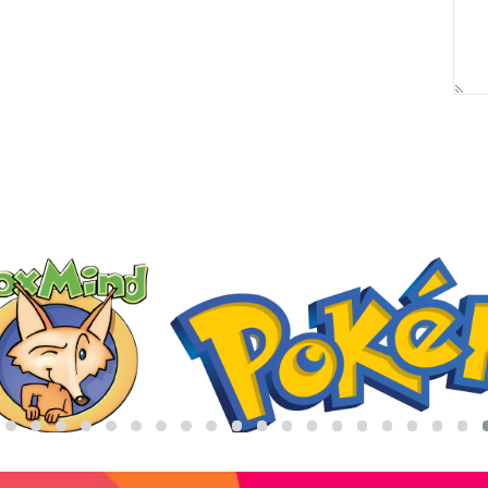
באריזת מתנה:
לארוז באריזת מתנה:
אריזת מתנה
5₪+