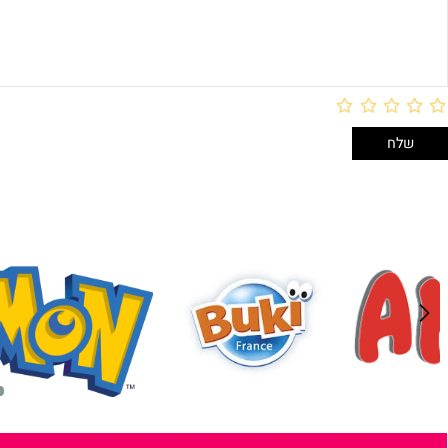
לארוז באריזת מתנה:
לארוז 
אריזת מתנה
אריזת מתנה
5₪+
5₪+