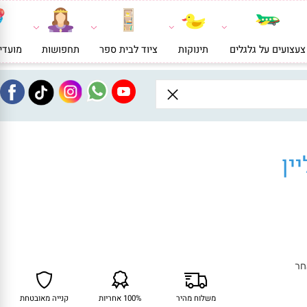
ועים על גלגלים
תינוקות
ציוד לבית ספר
תחפושות
מועדי
ן