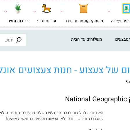
צירה
משחקי קופסה וחשיבה
ערכות מדע
בריכות וחצר
צעצ
ים
משלוחים עד הבית
ל צעצוע - חנות צעצועים אונליי
הילדים יוכלו ליצור בגבס הר געש משלהם בעזרת התבנית. לאחר
שהגבס התייבש- יוכלו לצבוע אותו ולעצב בהתאמה אישית!