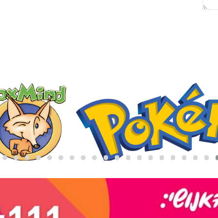
באריזת מתנה:
לארוז באריזת מתנה:
אריזת מתנה
5₪+