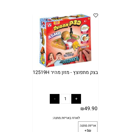
בצק מתפוצץ - מזון מהיר 12519H
49.90
₪