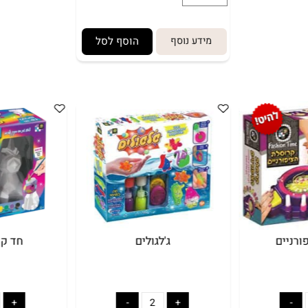
מידע נוסף
הוסף לסל
ם
ג'לגולים
חד קרן 