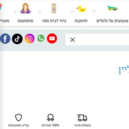
ועים על גלגלים
תינוקות
ציוד לבית ספר
תחפושות
מועדי
ן