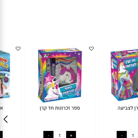
לצביעה
ספר זכרונות חד קרן
את