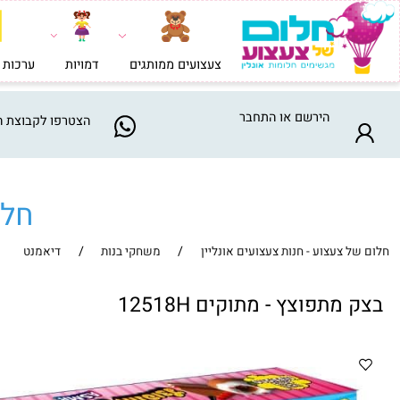
צעצועים ממותגים
דמויות
ערכות בניה וי
הירשם
או
התחבר
הצטרפו
לקבוצת המבצע
חלום ש
/
/
צעצוע - חנות צעצועים אונליין
משחקי בנות
דיאמנט
תפוצץ - מתוקים 12518H