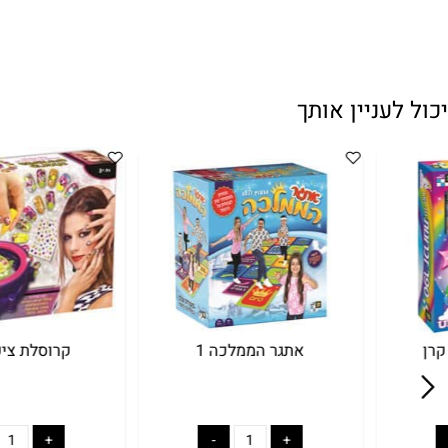
עניין אותך
אתגר הממלכה 1
קרוסלת ציפורניי