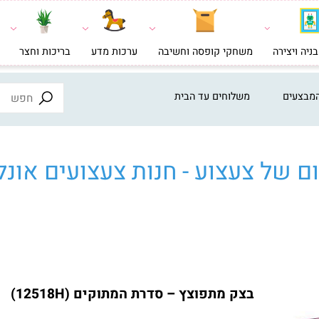
צירה
משחקי קופסה וחשיבה
ערכות מדע
בריכות וחצר
צעצ
ים
משלוחים עד הבית
ל צעצוע - חנות צעצועים אונליי
בצק מתפוצץ – סדרת המתוקים (12518H)