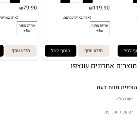
לארוז 
אריזת מתנה
5₪+
79.90
119.90
₪
₪
מידע נוסף
הוסף לסל
מידע נוסף
הוסף
ם אחרונים שנצפו
חוות דעת