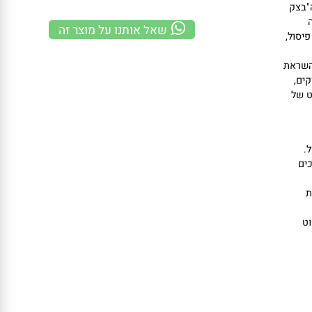
משלוח מהיר
100% אחריות
קנייה מאובטחת
ק
שאל אותנו על מוצר זה
ל,
ראת
,
ל