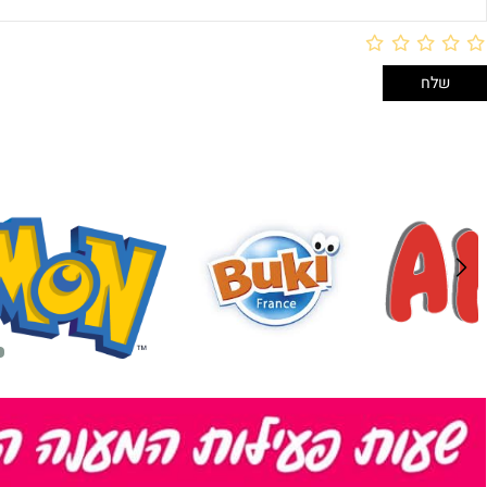
לארוז באריזת מתנה:
לארוז 
אריזת מתנה
אריזת מתנה
5₪+
5₪+