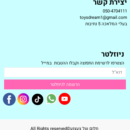
יצירת קשר
050-4704111
toysdream1@gmail.com
ב
עלי המלאכה 5 נתיבות
ניוזלטר
הצטרפו לרשימת התפוצה וקבלו ההטבות במייל
חלום של צעצוע©All Rights reserved