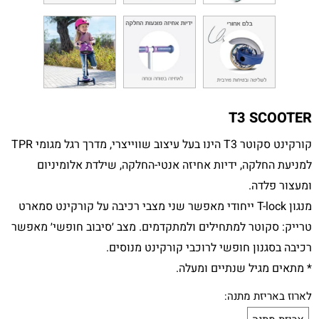
T3 SCOOTER
קורקינט סקוטר T3 הינו בעל עיצוב שווייצרי, מדרך רגל מגומי TPR
למניעת החלקה, ידיות אחיזה אנטי-החלקה, שילדת אלומיניום
ומעצור פלדה.
מנגון T-lock ייחודי מאפשר שני מצבי רכיבה על קורקינט סמארט
טרייק: סקוטר למתחילים ולמתקדמים. מצב ׳סיבוב חופשי׳ מאפשר
רכיבה בסגנון חופשי לרוכבי קורקינט מנוסים.
* מתאים מגיל שנתיים ומעלה.
לארוז באריזת מתנה: