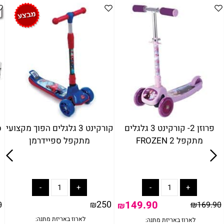
פרוזן 2- קורקינט 3 גלגלים
קורקינט 3 גלגלים הפוך מקצועי
מתקפל FROZEN 2
מתקפל ספיידרמן
250
149.90
0
₪
₪
169.90
₪