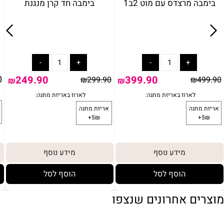
בימבה מרצדס עם מוט 2ב1
בימבה חד קרן מנגנת
0
249.90
399.90
₪
299.90
₪
499.90
₪
₪
מידע נוסף
מידע נוסף
הוסף לסל
הוסף לסל
מוצרים אחרונים שנצפו