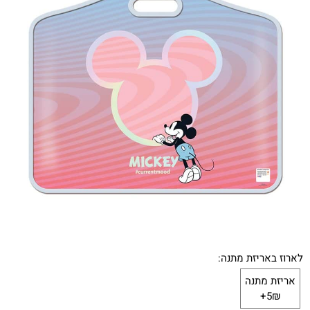
לארוז באריזת מתנה:
אריזת מתנה
5₪+