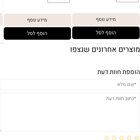
מידע נוסף
מידע נוסף
הוסף לסל
הוסף לסל
מוצרים אחרונים שנצפו
הוספת חוות דעת
באריזת מתנה:
לארוז באריזת מתנה:
אריזת מתנה
5₪+