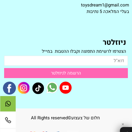
toysdream1@gmail.com
ב
עלי המלאכה 5 נתיבות
ניוזלטר
הצטרפו לרשימת התפוצה וקבלו ההטבות במייל
חלום של צעצוע©All Rights reserved
✕