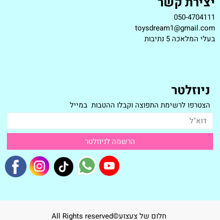
יצירת קשר
050-4704111
toysdream1@gmail.com
ב
עלי המלאכה 5 נתיבות
ניוזלטר
הצטרפו לרשימת התפוצה וקבלו ההטבות במייל
חלום של צעצוע©All Rights reserved