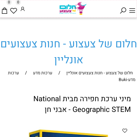
0
0
חלום של צעצוע - חנות צעצועים
אונליין
/
/
חלום של צעצוע - חנות צעצועים אונליין
ערכות מדע
ערכות
מדע-Buki
מיני ערכת חפירה מבית National
Geographic STEM - אבני חן