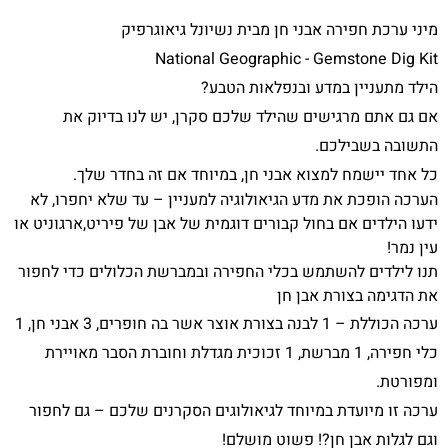
מיני ערכת חפירה אבני חן מבית נשיונל גיאוגרפיק
National Geographic - Gemstone Dig Kit
הילד מתעניין במדע ובנפלאות הטבע?
אם גם אתם מרגישים שהילד שלכם סקרן, יש לנו בדיוק את
התשובה בשבילכם.
כל אחד יישמח למצוא אבני חן, במיוחד אם זה בחדר שלך.
הערכה הופכת את מדע הגיאולוגיה למעניין – עד שלא יחפרו, לא
ידעו הילדים אם בחול קבורים דוגמית של אבן של פיריט,ארגוניט או
עין נמר!
תנו לילדים להשתמש בכלי החפירה ובמברשת הכלולים כדי לחפור
את הדגימה בצורת אבן חן
ערכה הכוללת – 1 לבנה בצורת אוצר אשר בה חופרים, 3 אבני חן, 1
כלי חפירה, 1 מברשת, 1 זכוכית מגדלת וחוברת הסבר מאויירת
ומפורטת.
ערכה זו מיועדת במיוחד לגיאולוגים הסקרנים שלכם – גם לחפור
וגם לגלות אבן חן?! פשוט מושלם!