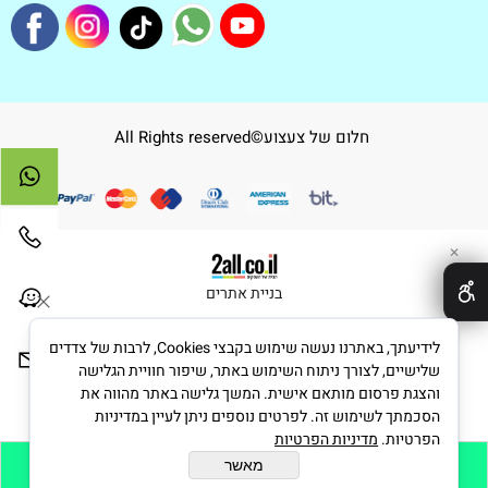
חלום של צעצוע©All Rights reserved
✕
בניית אתרים
לידיעתך, באתרנו נעשה שימוש בקבצי Cookies, לרבות של צדדים
שלישיים, לצורך ניתוח השימוש באתר, שיפור חוויית הגלישה
והצגת פרסום מותאם אישית. המשך גלישה באתר מהווה את
הסכמתך לשימוש זה. לפרטים נוספים ניתן לעיין במדיניות
הפרטיות.
מדיניות הפרטיות
מאשר
הוסף לסל