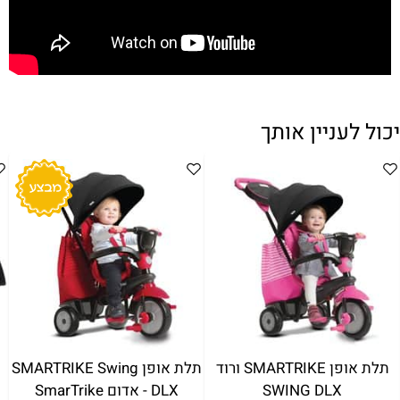
יכול לעניין אותך
ת אופן SMARTRIKE DLX
תלת אופן SMARTRIKE ורוד
תלת 
פר ורוד
SWING DLX
DLX - אדום SmarTrike