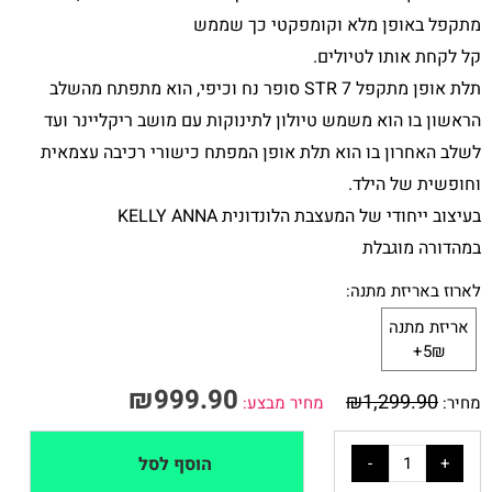
מתקפל באופן מלא וקומפקטי כך שממש
קל לקחת אותו לטיולים.
תלת אופן מתקפל 7 STR סופר נח וכיפי, הוא מתפתח מהשלב
הראשון בו הוא משמש טיולון לתינוקות עם מושב ריקליינר ועד
לשלב האחרון בו הוא תלת אופן המפתח כישורי רכיבה עצמאית
וחופשית של הילד.
בעיצוב ייחודי של המעצבת הלונדונית KELLY ANNA
במהדורה מוגבלת
לארוז באריזת מתנה:
אריזת מתנה
5₪+
₪
999.90
₪
1,299.90
מחיר:
מחיר מבצע:
הוסף לסל