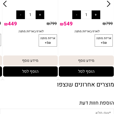
549
699.90
₪
799
₪
799
₪
₪
דע נוסף
מידע נוסף
מיד
סף לסל
הוסף לסל
הוס
מוצרים אחרונים שנצפו
הוספת חוות דעת