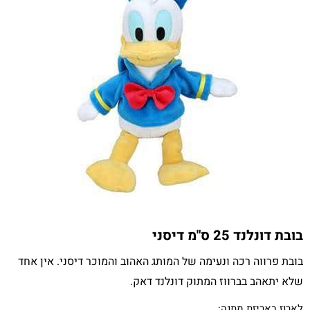
בובת דונלנד 25 ס"מ דיסני
בובת פרווה רכה ונעימה של המותג האהוב והמוכר דיסני. אין אחד
שלא יתאהב בברווז המתוק דונלנד דאק.
לארוז באריזת מתנה: