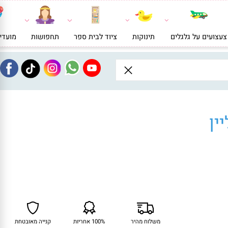
ועים על גלגלים
תינוקות
ציוד לבית ספר
תחפושות
מועדי
ן