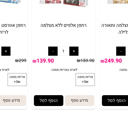
 ותאורה
רחפן אלפים ללא מצלמה
רחפן אוורסט עם
לריחוף 
139.90
249.
₪
299
₪
159.90
₪
₪
 לסל
מידע נוסף
הוסף לסל
מידע נוסף