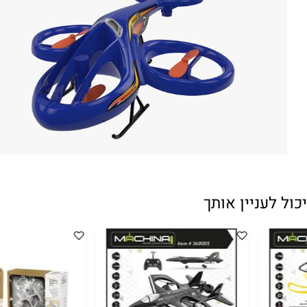
עניין אותך