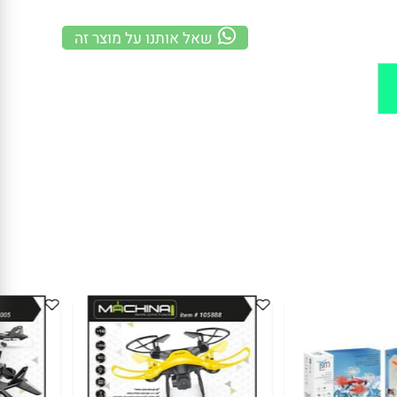
משלוח מהיר
100% אחריות
קנייה מאובטחת
שאל אותנו על מוצר זה