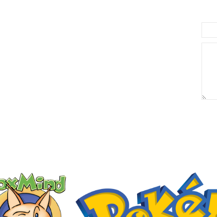
באריזת מתנה:
לארוז באריזת מתנה:
אריזת מתנה
5₪+