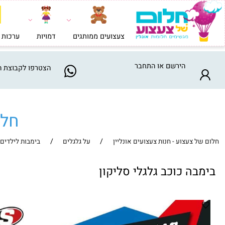
צעצועים ממותגים
דמויות
ערכות בניה וי
הירשם
או
התחבר
הצטרפו
לקבוצת המבצע
חלום ש
/
/
צעצוע - חנות צעצועים אונליין
על גלגלים
בימבות לילדים
ה כוכב גלגלי סליקון