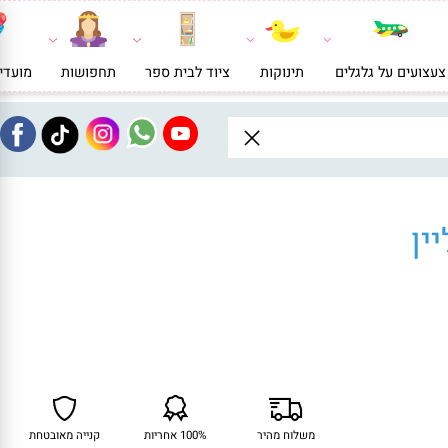
ועים על גלגלים
תינוקות
ציוד לבית ספר
תחפושות
מועדי
ן