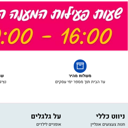
אריזת מתנה
אריזת מתנה
5₪+
5₪+
משלוח מהיר
שירות ל
עד הבית תוך מספר ימי עסקים
נציגי שירו