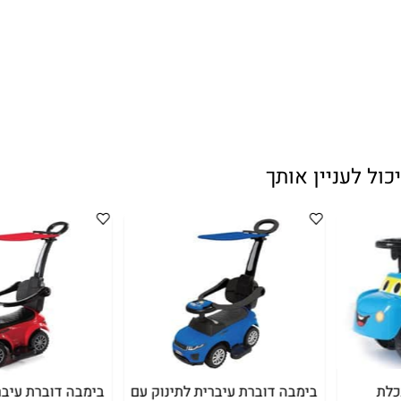
עניין אותך