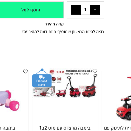
5₪+
₪
89.90
₪
149
מחיר:
מחיר מבצע:
הוסף לסל
קניה מהירה
רוצה להיות הראשון שמוסיף חוות דעת למוצר זה?