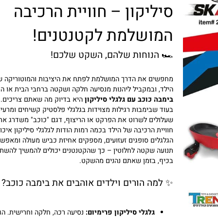
סיליקון – חוויית הרכיבה
המושלמת לקטנטנים!
🏎️ הנוחות שלהם, השקט שלכם!
מחפשים את הדרך המושלמת לפתח את היציבות והמוטוריקה של
הילד, ובמקביל ליהנות מנסיעה חלקה ושקטה ברחבי הבית או הגינה
בימבה כוכב עם גלגלי סיליקון
היא בדיוק מה שאתם צריכים.
בעוד שבימבות רגילות מצוידות בגלגלי פלסטיק קשיחים ומרעישים
שעלולים לשרוט את הפרקט או הריצוף, דגם "כוכב" משדרג את
חוויית הרכיבה של הילד בכמה רמות הודות לגלגלי סיליקון איכותיים
הגלגלים סופגים זעזועים, מספקים אחיזת כביש מעולה ומאפשרים
תנועה שקטה לחלוטין – כך שהקטנטנים יכולים להמשיך להשתולל
בכיף, בזמן שאתם נהנים מהשקט.
✨ למה הורים וילדים אוהבים את בימבה כוכב?