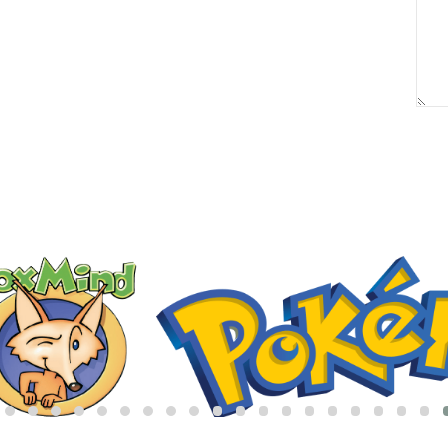
באריזת מתנה:
לארוז באריזת מתנה: