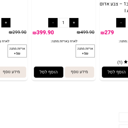
ינוק עם
בימבה מרצדס עם מוט 2ב1
בימבה חד ק
ט דחיפה 3 ב1 – צבע אדום
399.90
279
₪
299.90
₪
499.90
₪
₪
 לסל
מידע נוסף
הוסף לסל
מידע נוסף