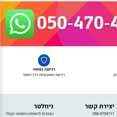
אריזת מתנה
אריזת מתנה
5₪+
5₪+
רכישה בטוחה
רכישה מאובטחת דרך האתר