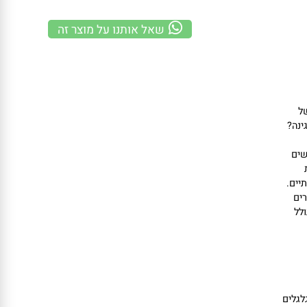
משלוח מהיר
100% אחריות
קנייה מאובטחת
שאל אותנו על מוצר זה
?
.