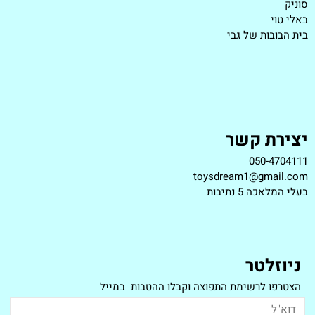
סוניק
באלי טוי
בית הבובות של גבי
יצירת קשר
050-4704111
toysdream1@gmail.com
ב
עלי המלאכה 5 נתיבות
ניוזלטר
הצטרפו לרשימת התפוצה וקבלו ההטבות במייל