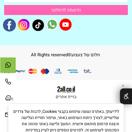
חלום של צעצוע©All Rights reserved
✕
בניית אתרים
לידיעתך, באתרנו נעשה שימוש בקבצי Cookies, לרבות של צדדים
שלישיים, לצורך ניתוח השימוש באתר, שיפור חוויית הגלישה
והצגת פרסום מותאם אישית. המשך גלישה באתר מהווה את
הסכמתך לשימוש זה. לפרטים נוספים ניתן לעיין במדיניות