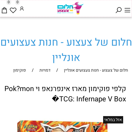
0
0
חלום של צעצוע - חנות צעצועים
אונליין
/
/
חלום של צעצוע - חנות צעצועים אונליין
דמויות
פוקימון
קלפי פוקימון מארז אינפרנאפ וי Pok?mon
TCG: Infernape V Box�
אזל במלאי