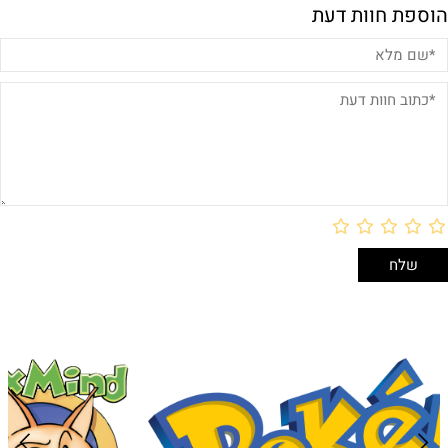
הוספת חוות דעת
באריזת מתנה: