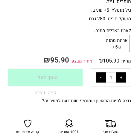
חומרים: נייר.
גיל מומלץ: 6+ שנים.
משקל פריט: 280 גרם.
לארוז באריזת מתנה:
אריזת מתנה
5₪+
₪
95.90
₪
105.90
מחיר:
מחיר מבצע:
הוסף לסל
קניה מהירה
רוצה להיות הראשון שמוסיף חוות דעת למוצר זה?
משלוח מהיר
100% אחריות
קנייה מאובטחת