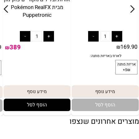
מבית Pokémon RealFX
Puppetronic
389
169.90
0
₪
₪
מידע נוסף
מידע נוסף
הוסף לסל
הוסף לסל
מוצרים אחרונים שנצפו